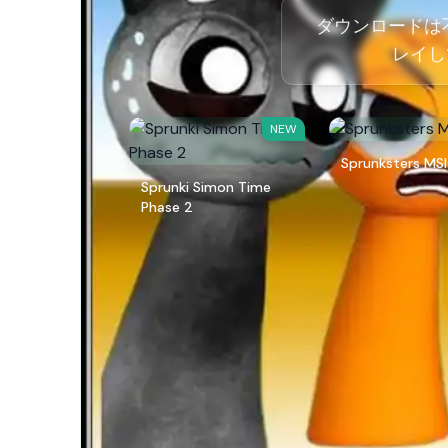
ダウンロードは不要
レイし
NEW
Sprunksters MSI
Sprunki Simon Time
Phase 2