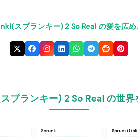
unki(スプランキー) 2 So Real の愛を
ki(スプランキー) 2 So Real の
★
4.6
★
4.5
Sprunk
Sprunki Ital