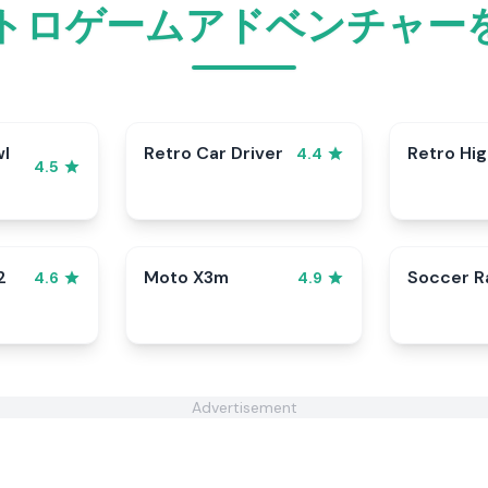
トロゲームアドベンチャー
wl
Retro Car Driver
Retro Hi
4.4
4.5
2
Moto X3m
Soccer 
4.6
4.9
Advertisement