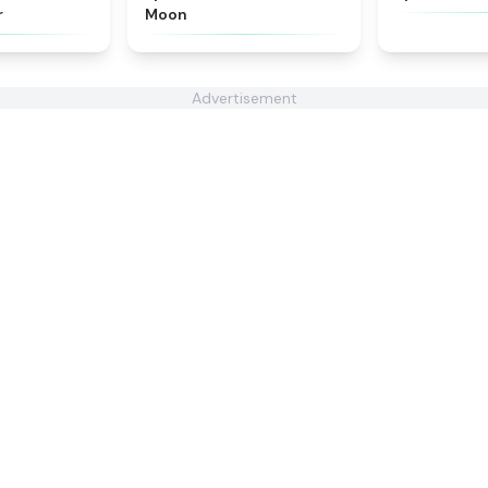
r
Moon
Advertisement