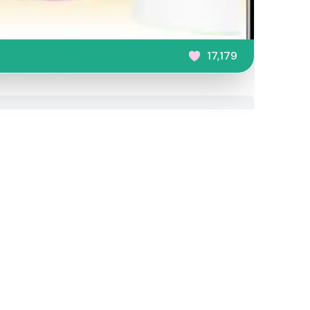
17,179