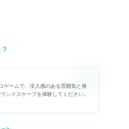
は？
したレトロゲームで、没入感のある雰囲気と身
サウンドスケープを体験してください。