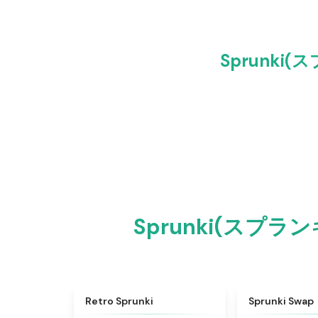
Sprunki
Sprunki(スプラ
★
4.3
Retro Sprunki
Sprunki Swap