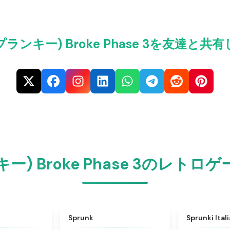
(スプランキー) Broke Phase 3を友達と
ンキー) Broke Phase 3のレ
★
4.6
★
4.5
Sprunk
Sprunki Ital