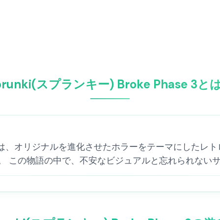
prunki(スプランキー) Broke Phase 3と
e Phase 3は、オリジナルを進化させたホラーをテーマに
。 この物語の中で、不安なビジュアルと忘れられない