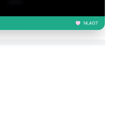
14,407