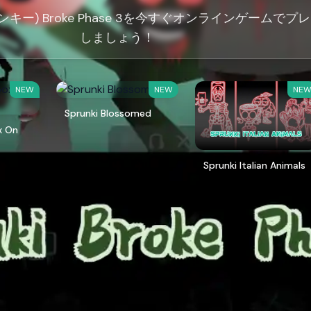
プランキー) Broke Phase 3を今すぐオンラインゲームでプ
しましょう！
NEW
NEW
NE
Sprunki Blossomed
x On
Sprunki Italian Animals