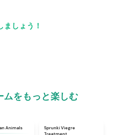
共有しましょう！
トロゲームをもっと楽しむ
★
4.7
★
4.4
ian Animals
Sprunki Viegre
Treatment