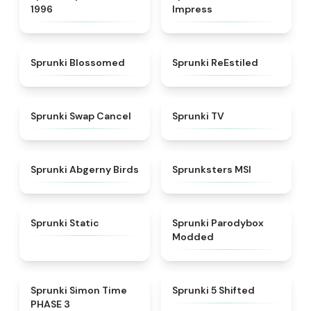
1996
Impress
★
4.5
★
4.4
Sprunki Blossomed
Sprunki ReEstiled
★
4.4
★
4.5
Sprunki Swap Cancel
Sprunki TV
★
4.6
★
4.8
Sprunki Abgerny Birds
Sprunksters MSI
★
4.4
★
4.5
Sprunki Static
Sprunki Parodybox
Modded
★
4.3
★
4.9
Sprunki Simon Time
Sprunki 5 Shifted
PHASE 3