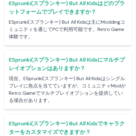
ESprunki(スプランキー) But All Kidsはどのプラ
ットフォームでプレイできますか？
ESprunki(スプランキー) But All Kidsは主にModdingコ
ミュニティを通じてPCで利用可能です。Retro Game
体験です。
ESprunki(スプランキー) But All Kidsにマルチプ
レイオプションはありますか？
現在、ESprunki(スプランキー) But All Kidsはシングル
プレイに焦点を当てていますが、コミュニティModが
Retro Gameでマルチプレイオプションを提供してい
る場合があります。
ESprunki(スプランキー) But All Kidsでキャラク
ターをカスタマイズできますか？