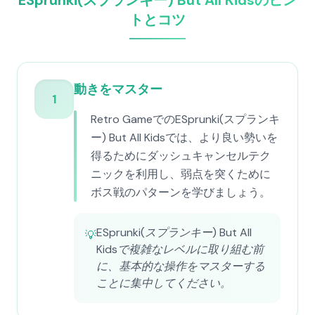
ESprunki(スプランキー) But All Kidsのヒン
トとコツ
動きをマスター
1
Retro GameでのESprunki(スプランキ
ー) But All Kidsでは、より良い勢いを
得るためにダッシュキャンセルテク
ニックを利用し、弱点を突くために
ボス戦のパターンを学びましょう。
ESprunki(スプランキー) But All
💡
Kidsで複雑なレベルに取り組む前
に、基本的な操作をマスターする
ことに集中してください。