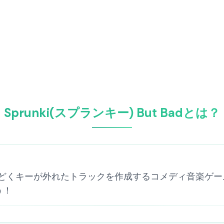
Sprunki(スプランキー) But Badとは？
 Badは、ひどくキーが外れたトラックを作成するコメディ音
う！