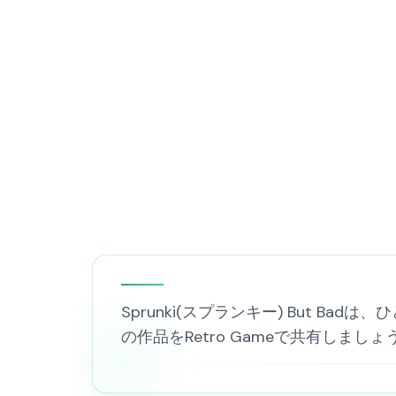
Sprunki(スプランキー) But
の作品をRetro Gameで共有しましょ