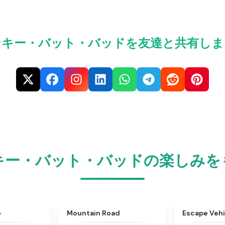
ンキー・バット・バッドを友達と共有しま
キー・バット・バッドの楽しみを
★
5
★
4.3
o
Mountain Road
Escape Vehi