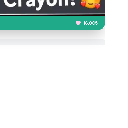
16,005