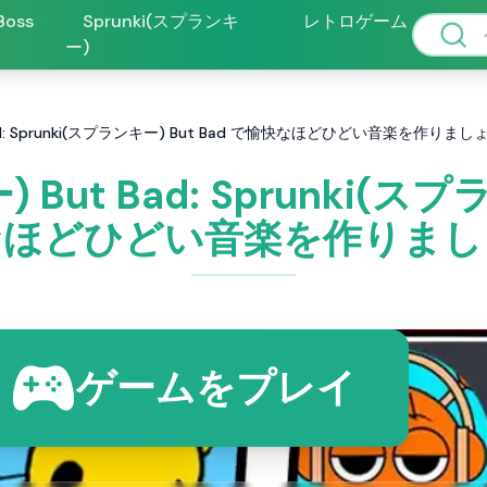
 Boss
Sprunki(スプランキ
レトロゲーム
ー)
 Bad: Sprunki(スプランキー) But Bad で愉快なほどひどい音楽を作りまし
 But Bad: Sprunki(スプ
なほどひどい音楽を作りまし
ゲームをプレイ