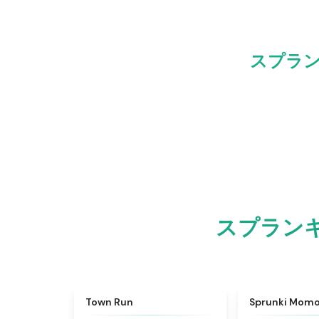
スプラ
スプラン
★
4.7
Town Run
Sprunki Mom