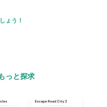
しょう！
もっと探求
★
4.9
★
4.5
cles
Escape Road City 2