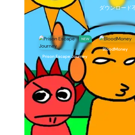
ダウンロード不要
NEW
BloodMoney
Prison Escape Journey