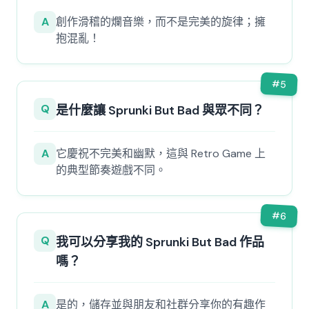
A
創作滑稽的爛音樂，而不是完美的旋律；擁
抱混亂！
#
5
Q
是什麼讓 Sprunki But Bad 與眾不同？
A
它慶祝不完美和幽默，這與 Retro Game 上
的典型節奏遊戲不同。
#
6
Q
我可以分享我的 Sprunki But Bad 作品
嗎？
A
是的，儲存並與朋友和社群分享你的有趣作