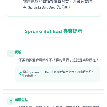
使用拖放介面輕鬆混合聲音，非常適合所
有 Sprunki But Bad 的玩家。
Sprunki But Bad 專業提示
實驗
1
不要猶豫混合看起來不相容的聲音；這就是樂趣所在！
嘗試 Sprunki But Bad 中的每種角色組合，以獲得意想不
💡
到的結果。
幽默焦點
2