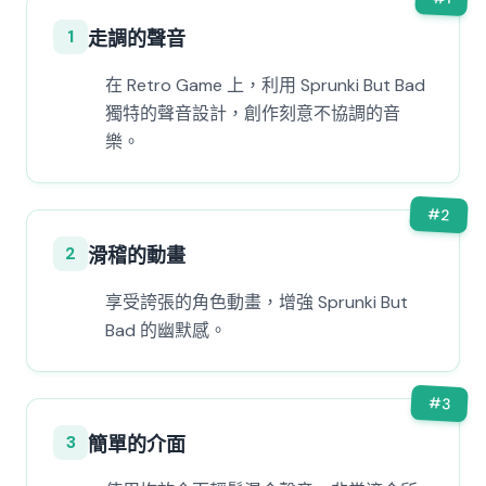
1
走調的聲音
在 Retro Game 上，利用 Sprunki But Bad
獨特的聲音設計，創作刻意不協調的音
樂。
#
2
2
滑稽的動畫
享受誇張的角色動畫，增強 Sprunki But
Bad 的幽默感。
#
3
3
簡單的介面