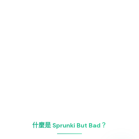
什麼是 Sprunki But Bad？