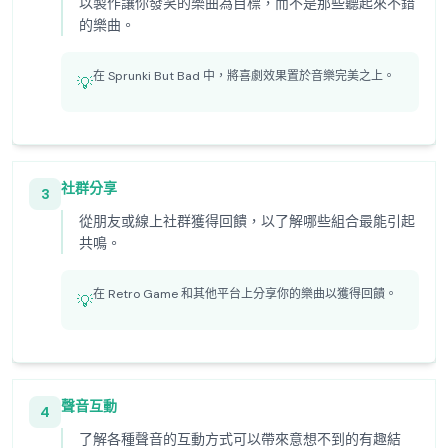
以製作讓你發笑的樂曲為目標，而不是那些聽起來不錯
的樂曲。
在 Sprunki But Bad 中，將喜劇效果置於音樂完美之上。
💡
社群分享
3
從朋友或線上社群獲得回饋，以了解哪些組合最能引起
共鳴。
在 Retro Game 和其他平台上分享你的樂曲以獲得回饋。
💡
聲音互動
4
了解各種聲音的互動方式可以帶來意想不到的有趣結