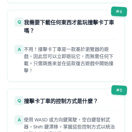
#
4
Q
我需要下載任何東西才能玩撞擊卡丁車
嗎？
A
不用！撞擊卡丁車是一款基於瀏覽器的遊
戲，因此您可以立即遊玩它，而無需任何下
載。只需跳進來並在這款復古遊戲中開始撞
擊！
#
5
Q
撞擊卡丁車的控制方式是什麼？
A
使用 WASD 或方向鍵駕駛，空白鍵發射武
器，Shift 鍵漂移。掌握這些控制方式以統治