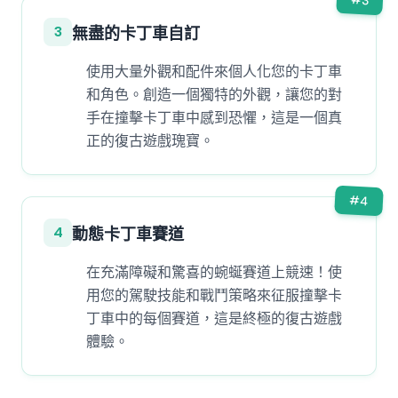
3
3
無盡的卡丁車自訂
使用大量外觀和配件來個人化您的卡丁車
和角色。創造一個獨特的外觀，讓您的對
手在撞擊卡丁車中感到恐懼，這是一個真
正的復古遊戲瑰寶。
#
4
4
動態卡丁車賽道
在充滿障礙和驚喜的蜿蜒賽道上競速！使
用您的駕駛技能和戰鬥策略來征服撞擊卡
丁車中的每個賽道，這是終極的復古遊戲
體驗。