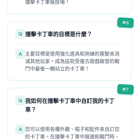
撞擊卡丁車競技場！
#
6
Q
撞擊卡丁車的目標是什麼？
A
主要目標是使用強化道具和熟練的駕駛來消
滅其他玩家。成為這款受復古遊戲啟發的戰
鬥中最後一輛站立的卡丁車！
#
7
Q
我如何在撞擊卡丁車中自訂我的卡丁
車？
A
您可以使用各種外觀、帽子和配件來自訂您
的卡丁車。在撞擊卡丁車中競速和戰鬥時，