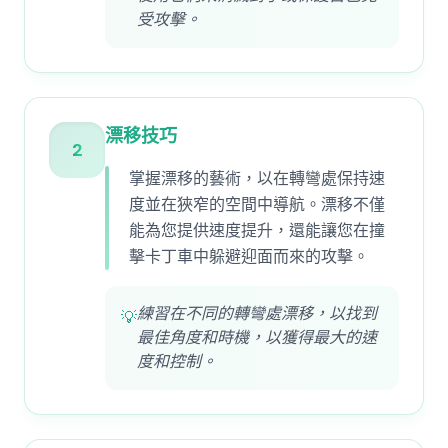
受攻擊。
漂移技巧
2
掌握漂移的藝術，以在轉彎處保持速
度並在狹窄的空間中導航。漂移不僅
能為您提供速度提升，還能讓您在撞
擊卡丁車中躲避迎面而來的攻擊。
練習在不同的轉彎處漂移，以找到
💡
最佳角度和時機，以獲得最大的速
度和控制。