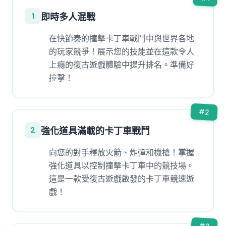
1
即時多人混戰
在快節奏的撞擊卡丁車戰鬥中與世界各地
的玩家競爭！展示您的技能並在這款令人
上癮的復古遊戲體驗中提升排名。準備好
撞擊！
#
2
2
強化道具滿載的卡丁車戰鬥
向您的對手釋放火箭、炸彈和機槍！掌握
強化道具以控制撞擊卡丁車中的競技場。
這是一款受復古遊戲啟發的卡丁車競速遊
戲！
#