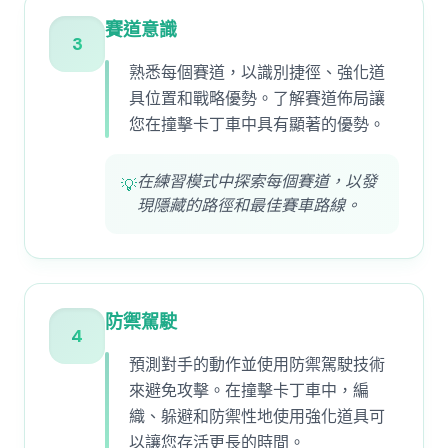
賽道意識
3
熟悉每個賽道，以識別捷徑、強化道
具位置和戰略優勢。了解賽道佈局讓
您在撞擊卡丁車中具有顯著的優勢。
在練習模式中探索每個賽道，以發
💡
現隱藏的路徑和最佳賽車路線。
防禦駕駛
4
預測對手的動作並使用防禦駕駛技術
來避免攻擊。在撞擊卡丁車中，編
織、躲避和防禦性地使用強化道具可
以讓您存活更長的時間。