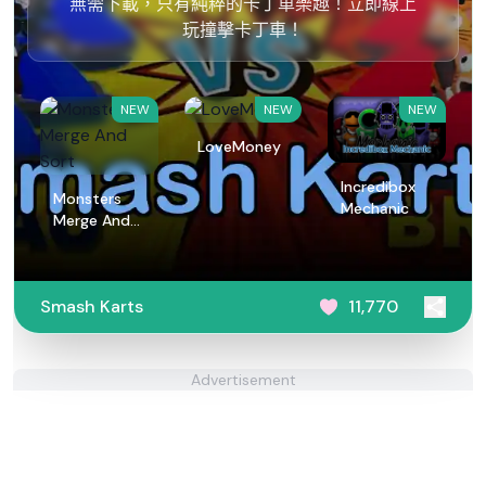
無需下載，只有純粹的卡丁車樂趣！立即線上
玩撞擊卡丁車！
NEW
NEW
NEW
LoveMoney
Incredibox
Monsters
Mechanic
Merge And
Sort
Smash Karts
11,770
Advertisement