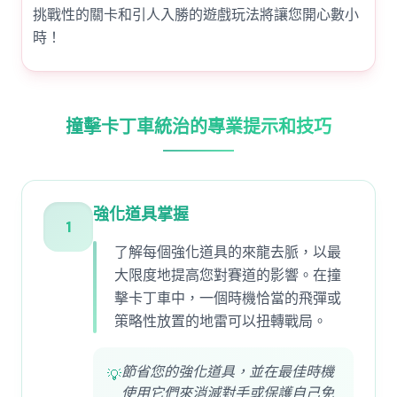
挑戰性的關卡和引人入勝的遊戲玩法將讓您開心數小
時！
撞擊卡丁車統治的專業提示和技巧
強化道具掌握
1
了解每個強化道具的來龍去脈，以最
大限度地提高您對賽道的影響。在撞
擊卡丁車中，一個時機恰當的飛彈或
策略性放置的地雷可以扭轉戰局。
節省您的強化道具，並在最佳時機
💡
使用它們來消滅對手或保護自己免