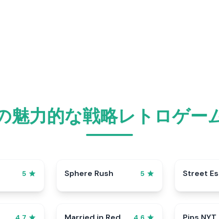
の魅力的な戦略レトロゲー
Sphere Rush
Street E
5
5
Married in Red
Pips NYT
4.7
4.6