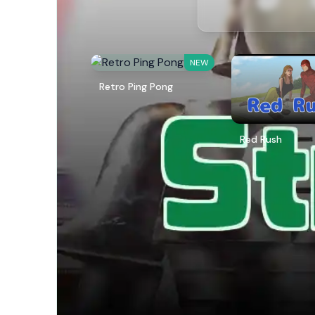
NEW
Retro Ping Pong
Red Rush