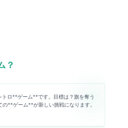
ム？
トロ**ゲーム**です。目標は？旗を奪う
の**ゲーム**が新しい挑戦になります。