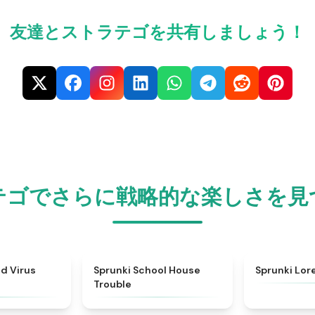
友達とストラテゴを共有しましょう！
テゴでさらに戦略的な楽しさを見
★
4.5
★
4.9
d Virus
Sprunki School House
Sprunki Lor
Trouble