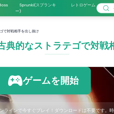
 Boss
Sprunki(スプランキ
レトロゲーム
ー)
ゴで対戦相手を出し抜け
古典的なストラテゴで対戦
ゲームを開始
ンラインで今すぐプレイ！ダウンロードは不要です。時