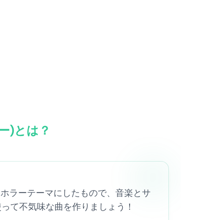
ンキー)とは？
runky)をホラーテーマにしたもので、音楽とサ
を使って不気味な曲を作りましょう！