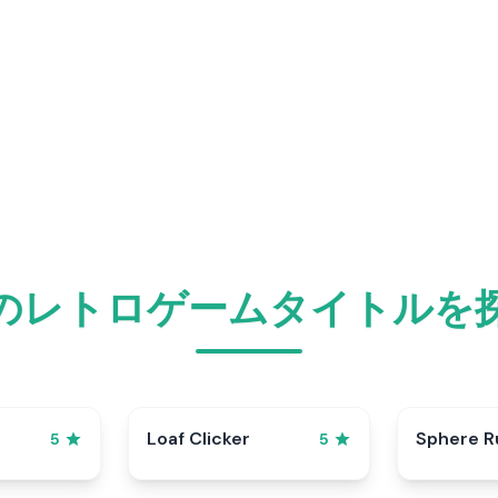
のレトロゲームタイトルを
p
Loaf Clicker
Sphere R
5
5