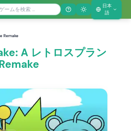
日本
Help
Theme
語
e Remake
Remake: A レトロスプラン
 Remake