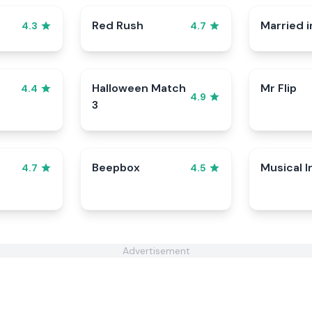
Red Rush
Married i
4.3
4.7
Halloween Match
Mr Flip
4.4
4.9
3
Beepbox
Musical I
4.7
4.5
Advertisement