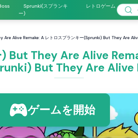
 Boss
Sprunki(スプランキ
レトロゲーム
ー)
 Are Alive Remake: A レトロスプランキー(Sprunki) But They Are Aliv
But They Are Alive 
unki) But They Are Alive
ゲームを開始