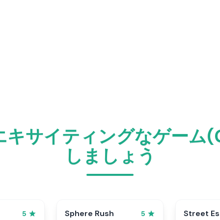
サイティングなゲーム(Ga
しましょう
Sphere Rush
Street E
5
5