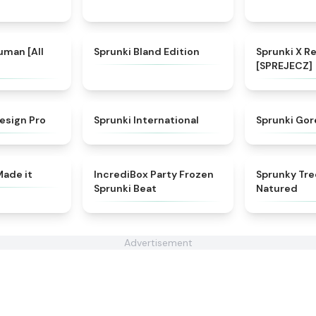
★
4.7
★
4.8
uman [All
Sprunki Bland Edition
Sprunki X R
[SPREJECZ]
★
4.9
★
4.5
esign Pro
Sprunki International
Sprunki Gor
★
4.9
★
4.8
Made it
IncrediBox Party Frozen
Sprunky Tre
Sprunki Beat
Natured
Advertisement