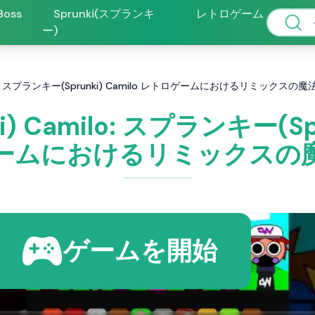
 Boss
Sprunki(スプランキ
レトロゲーム
ー)
ilo: スプランキー(Sprunki) Camilo レトロゲームにおけるリミックスの魔
 Camilo: スプランキー(Spr
ームにおけるリミックスの
ゲームを開始