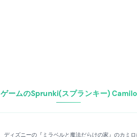
ゲームのSprunki(スプランキー) Camil
lo Modは、ディズニーの『ミラベルと魔法だらけの家』の