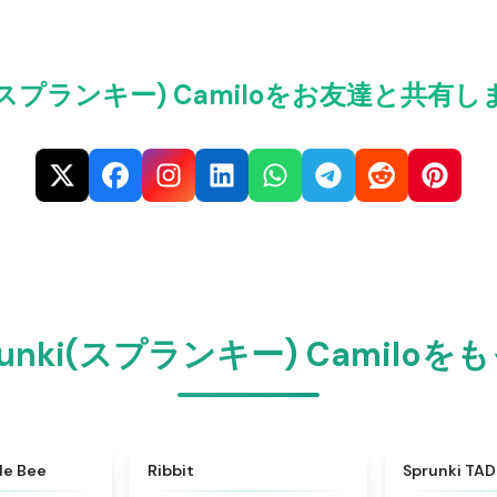
ki(スプランキー) Camiloをお友達と共有
unki(スプランキー) Camilo
★
5
★
4.4
le Bee
Ribbit
Sprunki TA