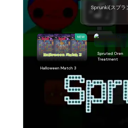
Sprunki(ス
NEW
Spruted Oren
Treatment
Halloween Match 3