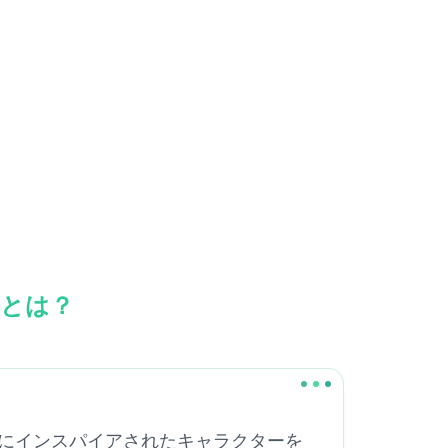
oとは？
カミロにインスパイアされたキャラクターを