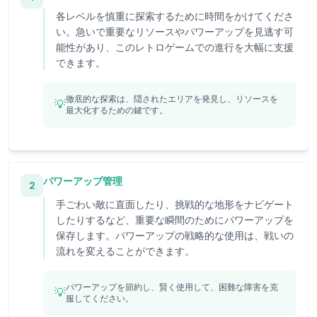
各レベルを慎重に探索するために時間をかけてくださ
い。急いで重要なリソースやパワーアップを見逃す可
能性があり、このレトロゲームでの進行を大幅に支援
できます。
徹底的な探索は、隠されたエリアを発見し、リソースを
💡
最大化するための鍵です。
パワーアップ管理
2
手ごわい敵に直面したり、挑戦的な地形をナビゲート
したりするなど、重要な瞬間のためにパワーアップを
保存します。パワーアップの戦略的な使用は、戦いの
流れを変えることができます。
パワーアップを節約し、賢く使用して、困難な障害を克
💡
服してください。