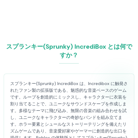
スプランキー(Sprunky) IncrediBox とは何で
すか？
スプランキー(Sprunky) IncrediBox は、Incredibox に触発さ
れたファン製の拡張版である、魅惑的な音楽ベースのゲーム
です。ループを創造的にミックスし、キャラクターに衣装を
割り当てることで、ユニークなサウンドスケープを作成しま
す。多様なテーマに飛び込み、無限の音楽の組み合わせを試
し、ユニークなキャラクターの奇妙なバンドを組み立てま
す。ホラー要素とシュールなストーリーテリングを備えたリ
ズムゲームであり、音楽愛好家やゲーマーに創造的な出口を
提供します。Roblox の体験版としてスプランキー(Sprunky)