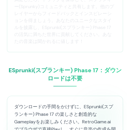
ー(Sprunky)コミュニティと共有します。他のプ
レイヤーからフィードバックとインスピレーシ
ョンを得ましょう。あなたのユニークなスタイ
ルを披露し、ESprunki(スプランキー) Phase 17
の活気に満ちた世界に貢献してください。あな
たの音楽は聞かれるに値します！
ESprunki(スプランキー) Phase 17：ダウン
ロードは不要
ダウンロードの手間をかけずに、ESprunki(スプ
ランキー) Phase 17 の楽しさと創造的な
Gameplayをお楽しみください。RetroGame.ai
でブラウザで直接Playし、すぐに音楽の作成を開