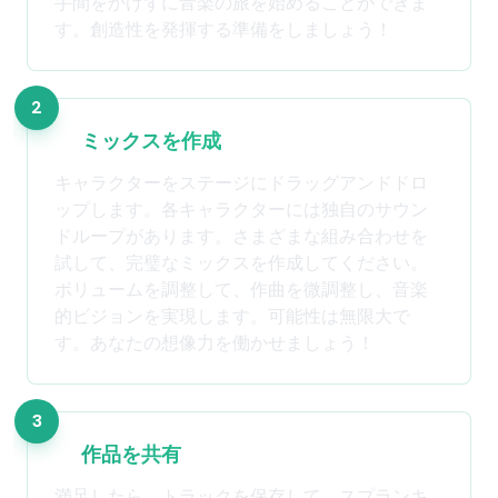
手間をかけずに音楽の旅を始めることができま
す。創造性を発揮する準備をしましょう！
2
ミックスを作成
キャラクターをステージにドラッグアンドドロ
ップします。各キャラクターには独自のサウン
ドループがあります。さまざまな組み合わせを
試して、完璧なミックスを作成してください。
ボリュームを調整して、作曲を微調整し、音楽
的ビジョンを実現します。可能性は無限大で
す。あなたの想像力を働かせましょう！
3
作品を共有
満足したら、トラックを保存して、スプランキ