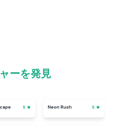
チャーを発見
scape
Neon Rush
5
5