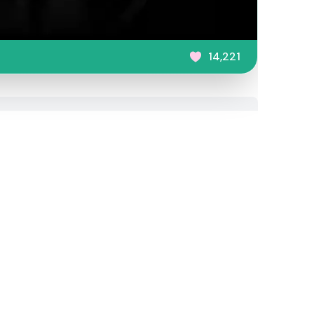
14,221