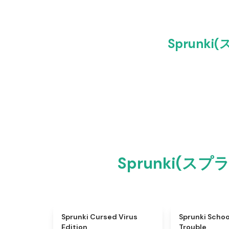
Sprunk
Sprunki(ス
★
4.5
Sprunki Cursed Virus
Sprunki Scho
Edition
Trouble