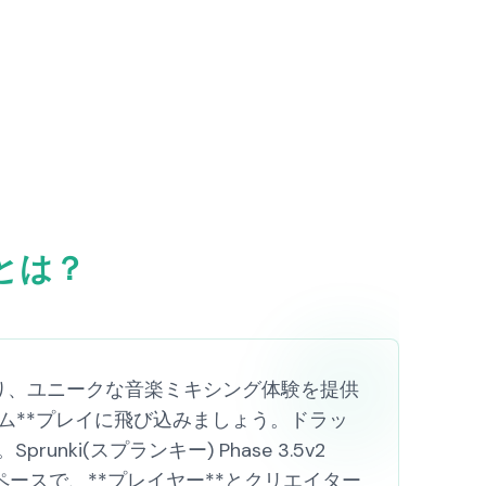
2 とは？
Mod であり、ユニークな音楽ミキシング体験を提供
ム**プレイに飛び込みましょう。ドラッ
i(スプランキー) Phase 3.5v2
ースで、**プレイヤー**とクリエイター