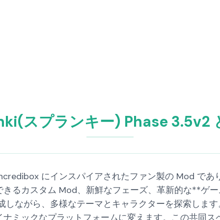
nki(スプランキー) Phase 3.5v
5v2 は、Incredibox にインスパイアされたファン製の 
きるカスタム Mod、新鮮なフェーズ、革新的な**ゲー
ながら、多様なテーマとキャラクターを探索します。Sprunk
ナミックなプラットフォームに変えます。この共同スペ