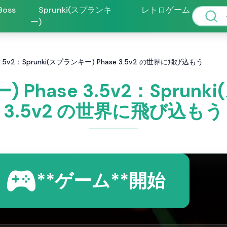
 Boss
Sprunki(スプランキ
レトロゲーム
ー)
 3.5v2：Sprunki(スプランキー) Phase 3.5v2 の世界に飛び込もう
) Phase 3.5v2：Sprunk
3.5v2 の世界に飛び込もう
**ゲーム**開始