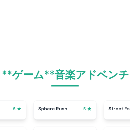
**ゲーム**音楽アドベン
Sphere Rush
Street E
5
5