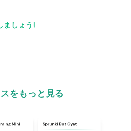
有しましょう!
ミックスをもっと見る
★
4.6
★
4.9
ming Mini
Sprunki But Gyat