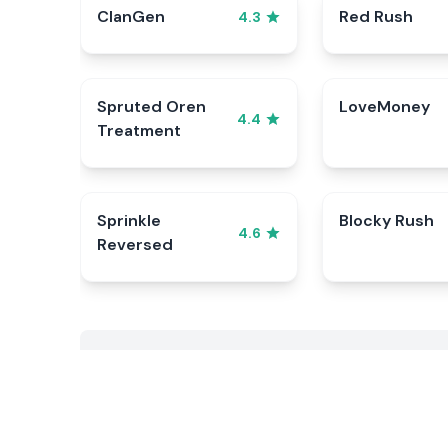
ClanGen
Red Rush
4.3
Spruted Oren
LoveMoney
4.4
Treatment
Sprinkle
Blocky Rush
4.6
Reversed