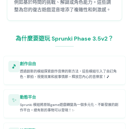
例如基於時間的挑戰、解謎或角色能力。這些調
整為您的復古遊戲混音增添了複雜性和刺激感。
為什麼要遊玩 Sprunki Phase 3.5v2？
創作自由
🎵
透過創新的模組探索創作音樂的新方法，這些模組引入了自訂角
色、節拍、視覺效果和故事情節。釋放您內心的音樂家！🎵
動態平台
✨
Sprunki 模組將原始game遊戲轉變為一個多元化、不斷發展的創
作平台。總有新的事物可以發現！✨