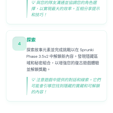
💡
與您的隊友溝通並協調您的角色選
擇，以實現最大的效率。互相分享提示
和技巧！
探索
4
探索故事元素並完成挑戰以在 Sprunki
Phase 3.5v2 中解鎖新內容。發現隱藏區
域和秘密組合，以增強您的復古遊戲體驗
並解鎖獎勵。
💡
注意遊戲中提供的對話和線索。它們
可能會引導您找到隱藏的寶藏和可解鎖
的內容！