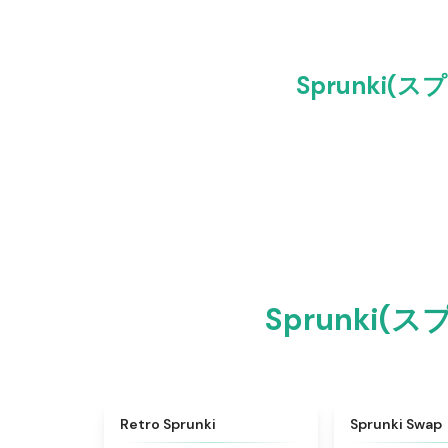
Sprunki(
Sprunki(
★
4.3
Retro Sprunki
Sprunki Swap