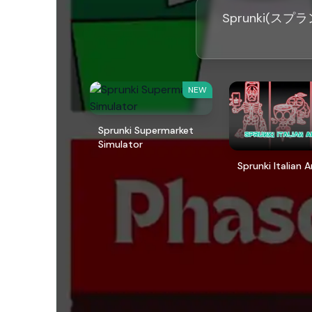
Sprunki(ス
NEW
Sprunki Supermarket
Simulator
Sprunki Italian 