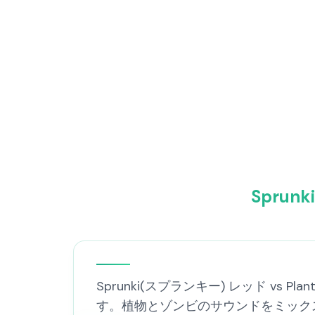
Sprun
Sprunki(スプランキー) レッド vs Pl
す。植物とゾンビのサウンドをミック