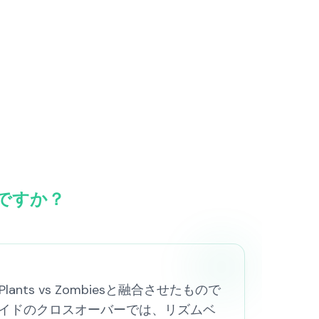
は何ですか？
lants vs Zombiesと融合させたもので
イドのクロスオーバーでは、リズムベ