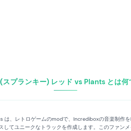
ki(スプランキー) レッド vs Plants と
ants は、レトロゲームのmodで、Incrediboxの音楽制作をP
スしてユニークなトラックを作成します。このファンメ