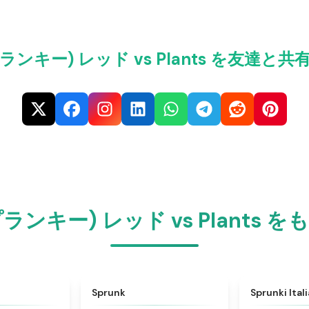
スプランキー) レッド vs Plants を友達
スプランキー) レッド vs Plants
★
4.6
★
4.5
Sprunk
Sprunki Ital