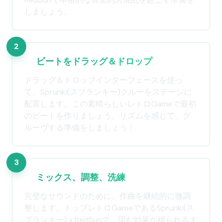
しましょう。
2
ビートをドラッグ＆ドロップ
ドラッグ＆ドロップインターフェースを使っ
て、Sprunki(スプランキー)クルーをステージに
配置します。この素晴らしいレトロGameで最初
のビートを作りましょう。リズムを感じて、グ
ルーヴする準備をしましょう！
3
ミックス、調整、洗練
完璧なサウンドのために、作曲を継続的に微調
整します。トップレトロGameであるSprunki(ス
プランキー) x RedSunで、望む効果が得られるま