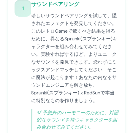
サウンドペアリング
1
珍しいサウンドペアリングを試して、隠
されたエフェクトを発見してください。
このレトロGameで驚くべき結果を得る
ために、異なるSprunki(スプランキー)キ
ャラクターを組み合わせてみてくださ
い。実験すればするほど、よりユニーク
なサウンドを発見できます。恐れずにミ
ックスアンドマッチしてください - そこ
に魔法が起こります！あなたの内なるサ
ウンドエンジニアを解き放ち、
Sprunki(スプランキー) x RedSunで本当
に特別なものを作りましょう。
💡
予想外のハーモニーのために、対照
的なサウンドを持つキャラクターを組
み合わせてみてください。