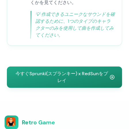
くかを見てください。
💡
作成できるユニークなサウンドを確
認するために、1つのタイプのキャラ
クターのみを使用して曲を作成してみ
てください。
今すぐSprunki(スプランキー) x RedSunをプ
レイ
Retro Game