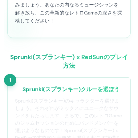
みましょう。あなたの内なるミュージシャンを
解き放ち、この革新的なレトロGameの深さを探
検してください！
Sprunki(スプランキー) x RedSunのプレイ
方法
1
Sprunki(スプランキー)クルーを選ぼう
Sprunki(スプランキー)のキャラクターを選びま
しょう。それぞれがミックスにユニークなサウ
ンドをもたらします。まるで、このレトロGame
のジャムセッションのためにバンドメンバーを
選ぶようなものです！Sprunki(スプランキー) x
RedSunで本格的な音楽的大混乱を起こす準備を