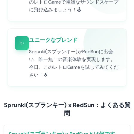
のレトロGameで複雑なサウンドスケープ
に飛び込みましょう！🕹️
ユニークなブレンド
✨
Sprunki(スプランキー)がRedSunに出会
い、唯一無二の音楽体験を実現します。
今日、このレトロGameを試してみてくだ
さい！🌟
Sprunki(スプランキー) x RedSun：よくある質
問