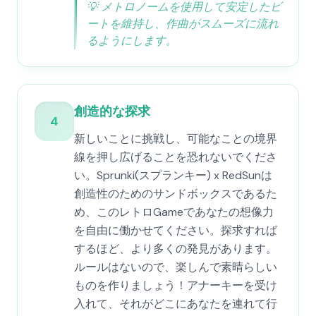
💡
メトロノームを使用して安定したビ
ートを維持し、作曲がスムーズに流れ
るようにします。
創造的な探求
4
新しいことに挑戦し、可能なことの境界
線を押し広げることを恐れないでくださ
い。Sprunki(スプランキー) x RedSunは
創造性のためのサンドボックスであるた
め、このレトロGameであなたの想像力
を自由に働かせてください。探求すれば
するほど、より多くの発見があります。
ルールはないので、楽しんで素晴らしい
ものを作りましょう！アナーキーを受け
入れて、それがどこにあなたを連れて行