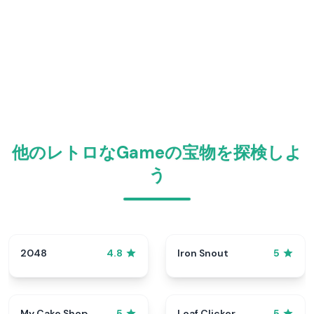
他のレトロなGameの宝物を探検しよ
う
2048
Iron Snout
4.8
5
My Cake Shop
Loaf Clicker
5
5