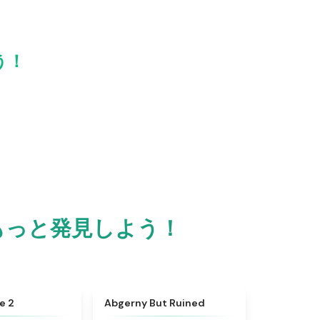
う！
しみをもっと発見しよう！
★
4.6
★
4.6
e 2
Abgerny But Ruined