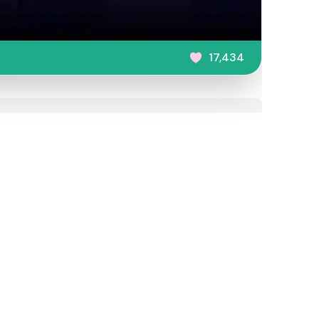
17,434