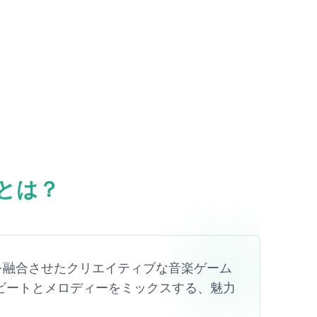
ー)とは？
ー)の魅力を融合させたクリエイティブな音楽ゲーム
ビートとメロディーをミックスする、魅力