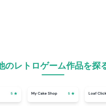
他のレトロゲーム作品を探
My Cake Shop
Loaf Clic
5
5