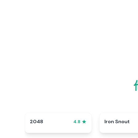
2048
Iron Snout
4.8