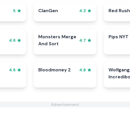
ClanGen
Red Rush
5
4.3
Monsters Merge
Pips NYT
4.6
4.7
And Sort
Bloodmoney 2
Wolfgang
4.6
4.8
Incredib
Advertisement