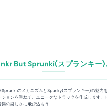
unkr But Sprunki(スプランキ
ンキー)は、ESprunkrのメカニズムとSpunky(スプランキ
ーションを重ねて、ユニークなトラックを作成します。
音楽の楽しさに飛び込もう！