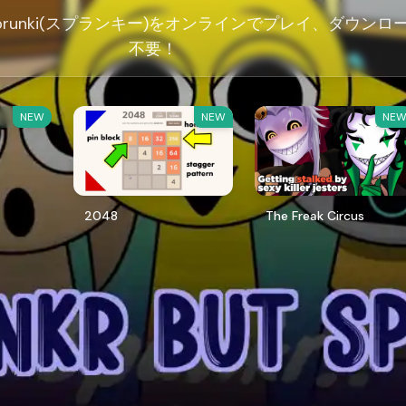
But Sprunki(スプランキー)をオンラインでプレイ、ダウンロ
不要！
NEW
NEW
NE
2048
The Freak Circus