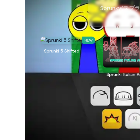
Sprunky(ス
NEW
Sprunki 5 Shifted
Sprunki Italian 