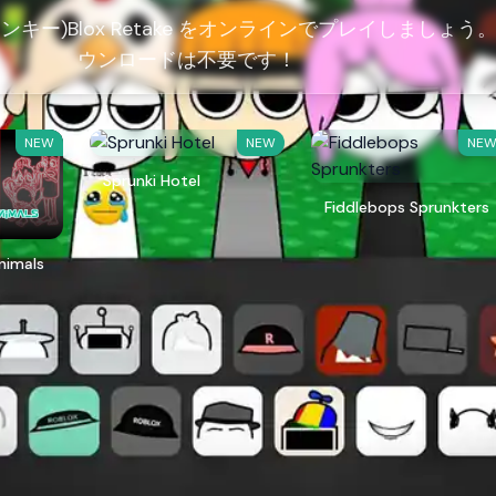
プランキー)Blox Retake をオンラインでプレイしましょう
ウンロードは不要です！
NEW
NEW
NE
Sprunki Hotel
Fiddlebops Sprunkters
Animals