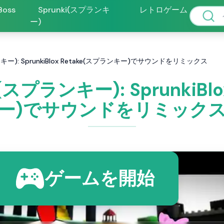
 Boss
Sprunki(スプランキ
レトロゲーム
ー)
スプランキー): SprunkiBlox Retake(スプランキー)でサウンドをリミックス
ake(スプランキー): SprunkiB
ー)でサウンドをリミック
ゲームを開始