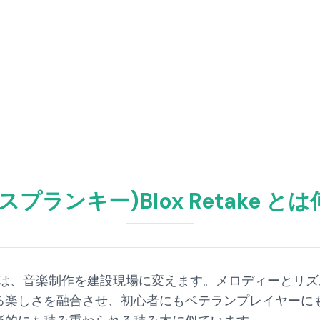
y(スプランキー)Blox Retake 
take Mod は、音楽制作を建設現場に変えます。メロディ
る楽しさを融合させ、初心者にもベテランプレイヤーに