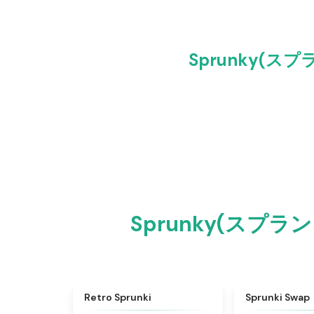
Sprunky(ス
Sprunky(スプラ
★
4.3
Retro Sprunki
Sprunki Swap