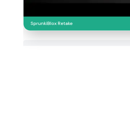
SprunkiBlox Retake