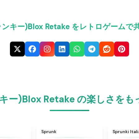
プランキー)Blox Retake をレトロゲー
ンキー)Blox Retake の楽し
★
4.6
★
4.5
Sprunk
Sprunki Ital