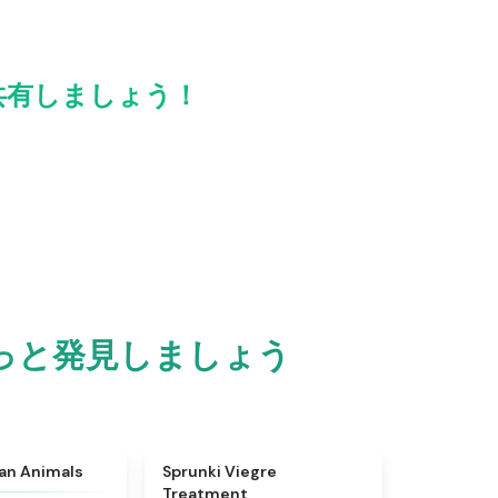
ムで共有しましょう！
さをもっと発見しましょう
★
4.7
★
4.4
ian Animals
Sprunki Viegre
Treatment