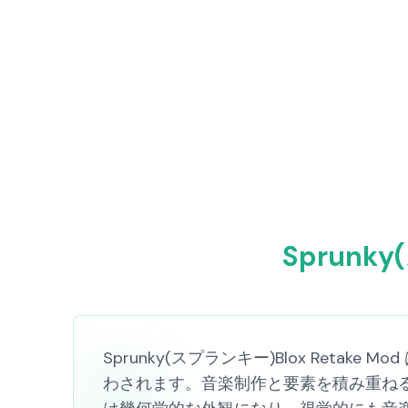
Sprunk
Sprunky(スプランキー)Blox Re
わされます。音楽制作と要素を積み重ね