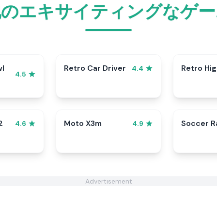
他のエキサイティングなゲー
wl
Retro Car Driver
Retro Hi
4.4
4.5
2
Moto X3m
Soccer 
4.6
4.9
Advertisement