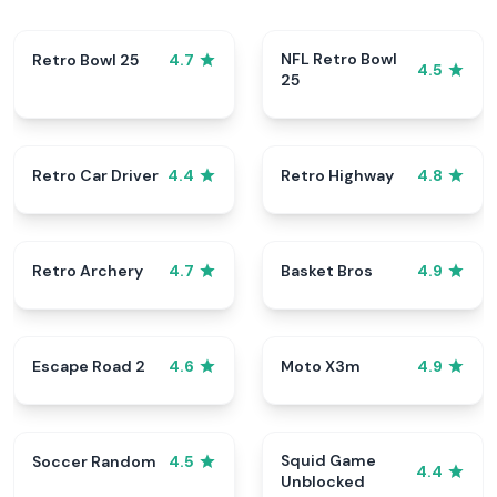
NFL Retro Bowl
Retro Bowl 25
4.7
4.5
25
Retro Car Driver
Retro Highway
4.4
4.8
Retro Archery
Basket Bros
4.7
4.9
Escape Road 2
Moto X3m
4.6
4.9
Squid Game
Soccer Random
4.5
4.4
Unblocked