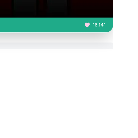
16,141