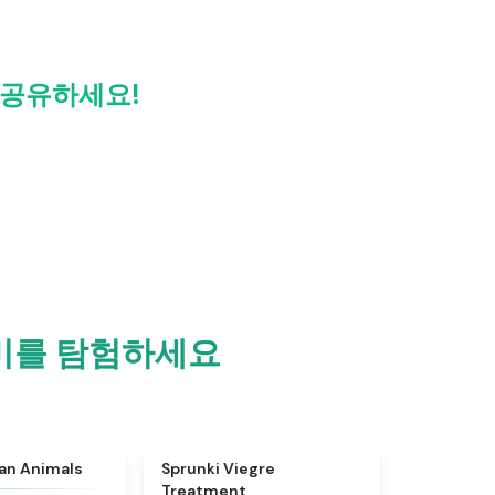
과 공유하세요!
) 재미를 탐험하세요
★
4.7
★
4.4
ian Animals
Sprunki Viegre
Treatment