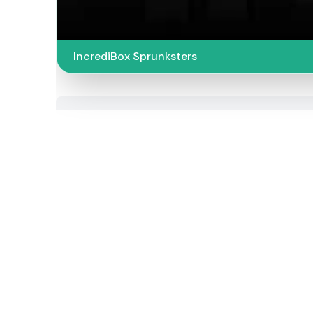
IncrediBox Sprunksters