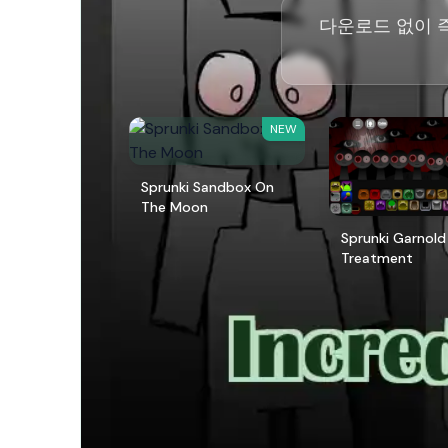
다운로드 없이 즉시
NEW
Sprunki Sandbox On
The Moon
Sprunki Garnold
Treatment