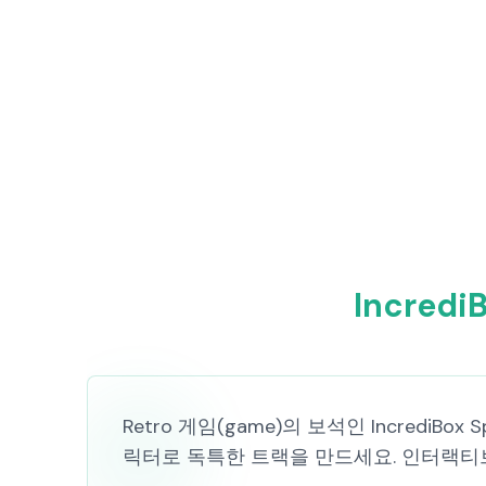
Incred
Retro 게임(game)의 보석인 IncrediB
릭터로 독특한 트랙을 만드세요. 인터랙티