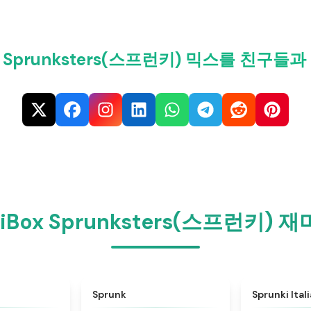
Box Sprunksters(스프런키) 믹스를 친구들
diBox Sprunksters(스프런키
★
4.6
★
4.5
Sprunk
Sprunki Ital