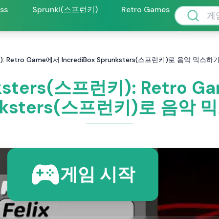
oss
Sprunki(스프런키)
Retro Games
런키): Retro Game에서 IncrediBox Sprunksters(스프런키)로 음악 믹스하
nksters(스프런키): Retro G
nksters(스프런키)로 음악
게임 시작