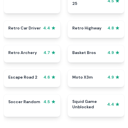
4.5
25
Retro Car Driver
Retro Highway
4.4
4.8
Retro Archery
Basket Bros
4.7
4.9
Escape Road 2
Moto X3m
4.6
4.9
Squid Game
Soccer Random
4.5
4.4
Unblocked