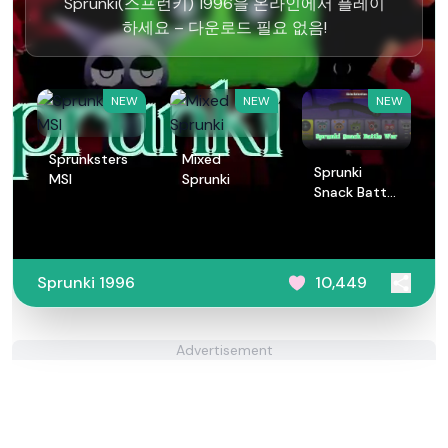
Sprunki(스프런키) 1996을 온라인에서 플레이
하세요 – 다운로드 필요 없음!
NEW
NEW
NEW
Sprunksters
Mixed
Sprunki
MSI
Sprunki
Snack Battle
War
Sprunki 1996
10,449
Advertisement