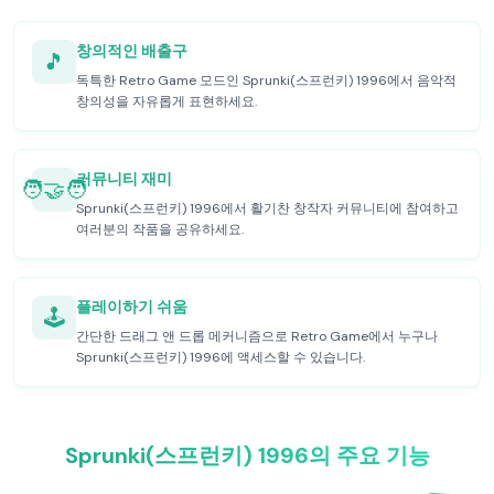
창의적인 배출구
🎵
독특한 Retro Game 모드인 Sprunki(스프런키) 1996에서 음악적
창의성을 자유롭게 표현하세요.
커뮤니티 재미
🧑‍🤝‍🧑
Sprunki(스프런키) 1996에서 활기찬 창작자 커뮤니티에 참여하고
여러분의 작품을 공유하세요.
플레이하기 쉬움
🕹️
간단한 드래그 앤 드롭 메커니즘으로 Retro Game에서 누구나
Sprunki(스프런키) 1996에 액세스할 수 있습니다.
Sprunki(스프런키) 1996의 주요 기능