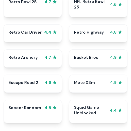
NFL Retro Bowl
Retro Bowl 25
4.7
4.5
25
Retro Car Driver
Retro Highway
4.4
4.8
Retro Archery
Basket Bros
4.7
4.9
Escape Road 2
Moto X3m
4.6
4.9
Squid Game
Soccer Random
4.5
4.4
Unblocked