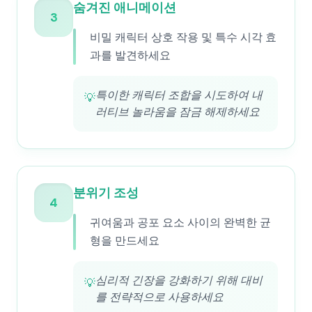
숨겨진 애니메이션
3
비밀 캐릭터 상호 작용 및 특수 시각 효
과를 발견하세요
특이한 캐릭터 조합을 시도하여 내
💡
러티브 놀라움을 잠금 해제하세요
분위기 조성
4
귀여움과 공포 요소 사이의 완벽한 균
형을 만드세요
심리적 긴장을 강화하기 위해 대비
💡
를 전략적으로 사용하세요