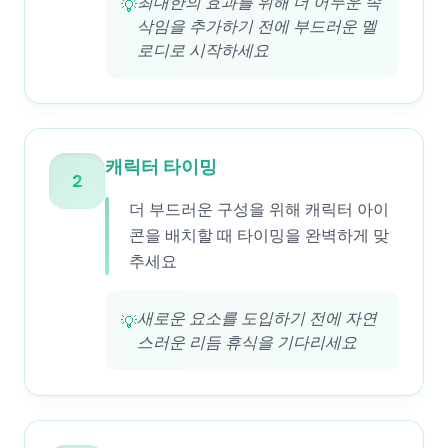
최대한의 효과를 위해 더 어두운 속
💡
삭임을 추가하기 전에 부드러운 멜
로디로 시작하세요
캐릭터 타이밍
2
더 부드러운 구성을 위해 캐릭터 아이
콘을 배치할 때 타이밍을 완벽하게 맞
추세요
새로운 요소를 도입하기 전에 자연
💡
스러운 리듬 휴식을 기다리세요