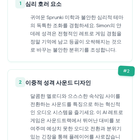
1
심리 호러 요소
귀여운 Sprunki 미학과 불안한 심리적 테마
의 독특한 조화를 경험하세요. Simon의 얀
데레 성격은 전형적인 레트로 게임 경험을
정말 기억에 남고 등골이 오싹해지는 것으
로 바꾸는 불안한 분위기를 조성합니다.
#
2
2
이중적 성격 사운드 디자인
달콤한 멜로디와 으스스한 속삭임 사이를
전환하는 사운드를 특징으로 하는 혁신적
인 오디오 시스템을 즐기세요. 이 AI 레트로
게임은 사운드트랙에서 뛰어난 대비를 보
여주며 예상치 못한 오디오 전환과 분위기
있는 긴장을 통해 플레이어를 사로잡습니