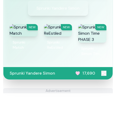
Sprunki Yandere Simon
NEW
NEW
NEW
Sprunki
Sprunki
Match
ReEstiled
Sprunki
Simon Time
PHASE 3
Sprunki Yandere Simon
17,690
Advertisement