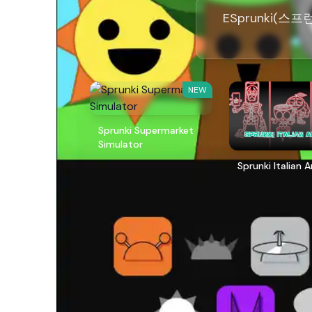
ESprunki(스
NEW
Sprunki Supermarket
Simulator
Sprunki Italian 