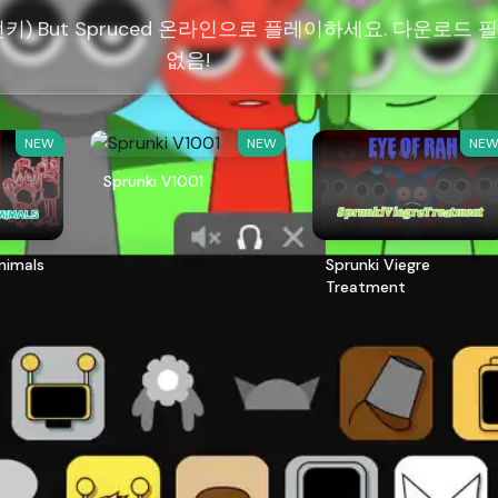
프런키) But Spruced 온라인으로 플레이하세요. 다운로드 
없음!
NEW
NEW
NE
Sprunki V1001
Animals
Sprunki Viegre
Treatment