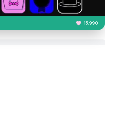
15,990