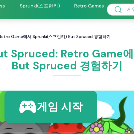
oss
Sprunki(스프런키)
Retro Games
: Retro Game에서 Sprunki(스프런키) But Spruced 경험하기
t Spruced: Retro Gam
But Spruced 경험하기
게임 시작