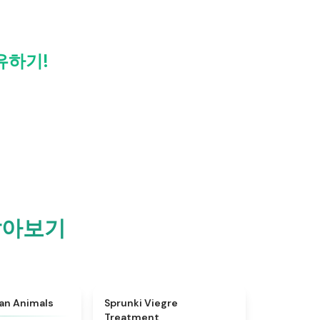
공유하기!
 알아보기
★
4.7
★
4.4
ian Animals
Sprunki Viegre
Treatment