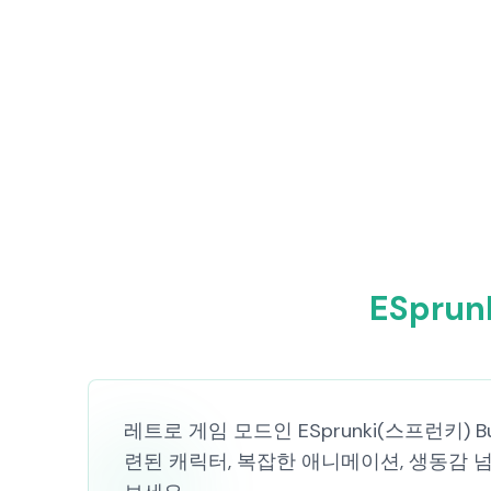
ESpru
레트로 게임 모드인 ESprunki(스프런키) 
련된 캐릭터, 복잡한 애니메이션, 생동감