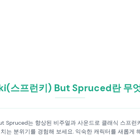
nki(스프런키) But Spruced란 
But Spruced는 향상된 비주얼과 사운드로 클래식 스프런키
 넘치는 분위기를 경험해 보세요. 익숙한 캐릭터를 새롭게