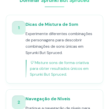
Dominar Sprunki But Spruced
Dicas de Mistura de Som
1
Experimente diferentes combinações
de personagens para descobrir
combinações de sons únicas em
Sprunki But Spruced.
💡
Misture sons de forma criativa
para obter resultados únicos em
Sprunki But Spruced.
Navegação de Níveis
2
Pratique a navegação de níveis para