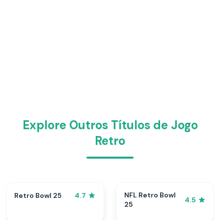
Explore Outros Títulos de Jogo
Retro
NFL Retro Bowl
Retro Bowl 25
4.7
4.5
25