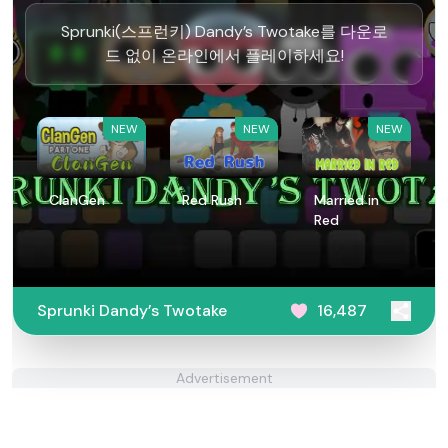
Sprunki(스프런키) Dandy’s Twotake를 다운로
드 없이 온라인에서 플레이하세요!
NEW
NEW
NEW
ClanGen
Red Rush
Married in
Red
Sprunki Dandy’s Twotake
16,487
Advertisement