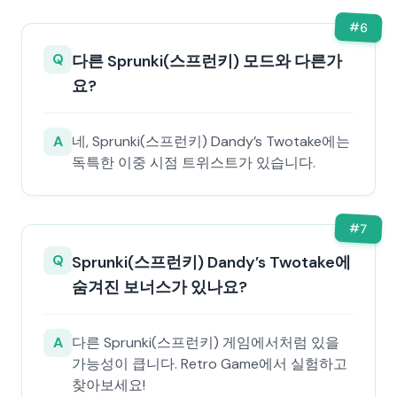
#
6
Q
다른 Sprunki(스프런키) 모드와 다른가
요?
A
네, Sprunki(스프런키) Dandy’s Twotake에는
독특한 이중 시점 트위스트가 있습니다.
#
7
Q
Sprunki(스프런키) Dandy’s Twotake에
숨겨진 보너스가 있나요?
A
다른 Sprunki(스프런키) 게임에서처럼 있을
가능성이 큽니다. Retro Game에서 실험하고
찾아보세요!