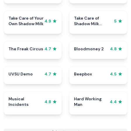
Take Care of Your
Take Care of
4.9
5
Own Shadow Milk
Shadow Milk
Cookie
The Freak Circus
Bloodmoney 2
4.7
4.8
UVSU Demo
Beepbox
4.7
4.5
Musical
Hard Working
4.8
4.4
Incidents
Man