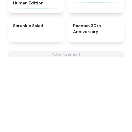
Human Edition
★
4.8
★
5
Sprunkle Salad
Pacman 30th
Anniversary
Advertisement