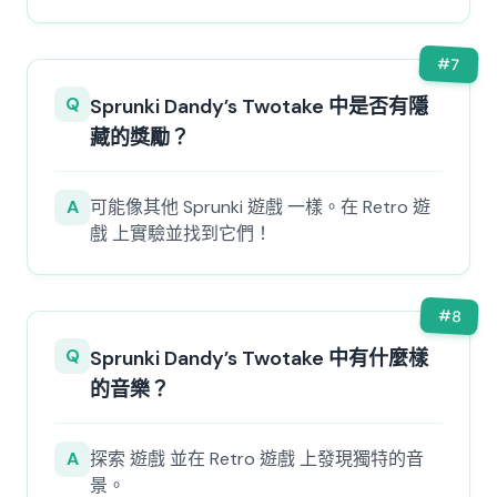
#
7
Q
Sprunki Dandy’s Twotake 中是否有隱
藏的獎勵？
A
可能像其他 Sprunki 遊戲 一樣。在 Retro 遊
戲 上實驗並找到它們！
#
8
Q
Sprunki Dandy’s Twotake 中有什麼樣
的音樂？
A
探索 遊戲 並在 Retro 遊戲 上發現獨特的音
景。