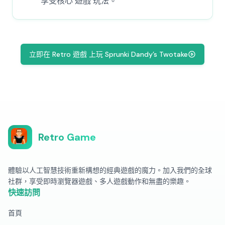
享受核心 遊戲 玩法。
立即在 Retro 遊戲 上玩 Sprunki Dandy’s Twotake
Retro Game
體驗以人工智慧技術重新構想的經典遊戲的魔力。加入我們的全球
社群，享受即時瀏覽器遊戲、多人遊戲動作和無盡的樂趣。
快速訪問
首頁