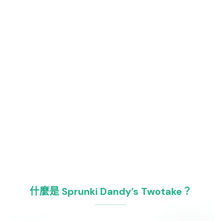
什麼是 Sprunki Dandy’s Twotake？