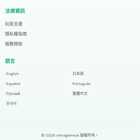
法律資訊
玩家支援
隱私權指南
服務條款
語言
English
日本語
Español
Português
Русский
繁體中文
한국어
©
2026
retrogame.ai
版權所有。