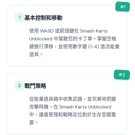
#
1
1
基本控制和移動
使用 WASD 或箭頭鍵在 Smash Karts
Unblocked 中駕駛您的卡丁車。掌握空格
鍵進行漂移，並使用數字鍵 (1-4) 激活能量
道具。
#
2
2
戰鬥策略
從能量道具箱中收集武器，並完美地把握
攻擊時機。在 Smash Karts Unblocked
中，護盾管理和戰略定位對於生存至關重
要。