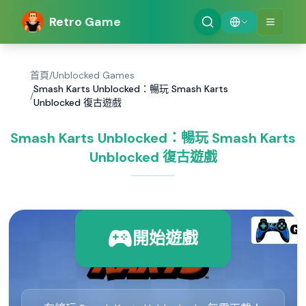
Retro Game
首頁
/
Unblocked Games
Smash Karts Unblocked：暢玩 Smash Karts
/
Unblocked 復古遊戲
Smash Karts Unblocked：暢玩 Smash Karts
Unblocked 復古遊戲
開始遊戲