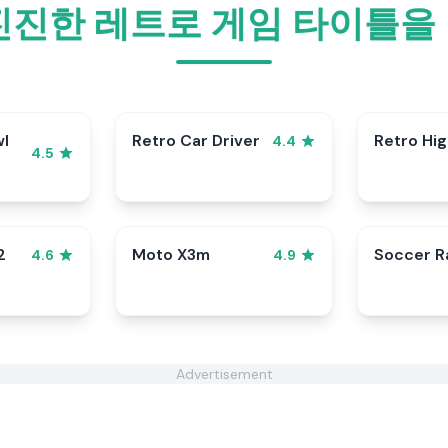
진진한 레트로 게임 타이틀을
wl
Retro Car Driver
Retro Hi
4.4
4.5
2
Moto X3m
Soccer 
4.6
4.9
Advertisement