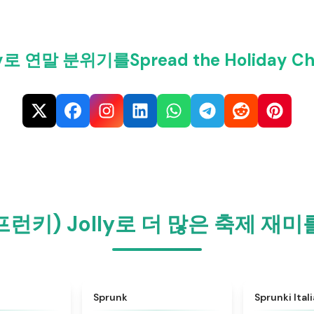
로 연말 분위기를Spread the Holiday Cheer
스프런키) Jolly로 더 많은 축제 
★
4.6
★
4.5
Sprunk
Sprunki Ital