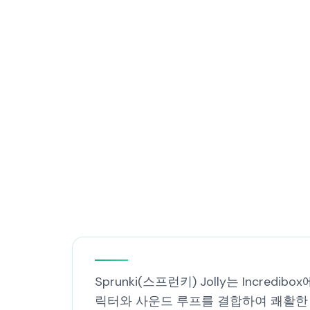
Sprunki(스프런키) Jolly는 Incr
릭터와 사운드 루프를 결합하여 쾌활한