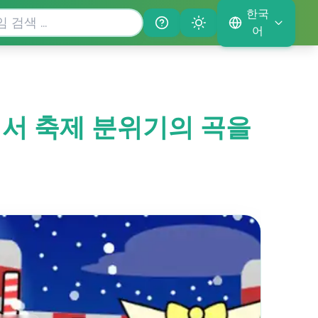
한국
Help
Theme
어
믹스에서 축제 분위기의 곡을