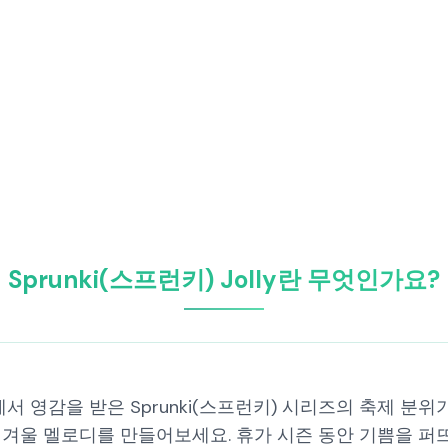
Sprunki(스프런키) Jolly란 무엇인가요?
edibox에서 영감을 받은 Sprunki(스프런키) 시리즈의 축제
 겨울 멜로디를 만들어보세요. 휴가 시즌 동안 기쁨을 퍼