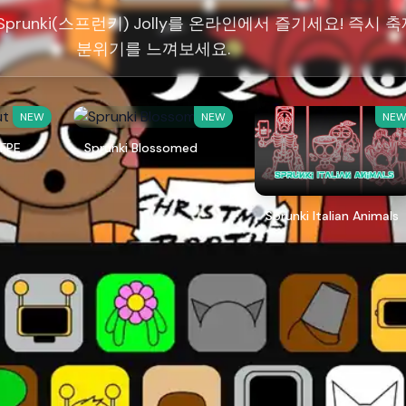
prunki(스프런키) Jolly를 온라인에서 즐기세요! 즉시 
분위기를 느껴보세요.
NEW
NEW
NE
 FPE
Sprunki Blossomed
Sprunki Italian Animals