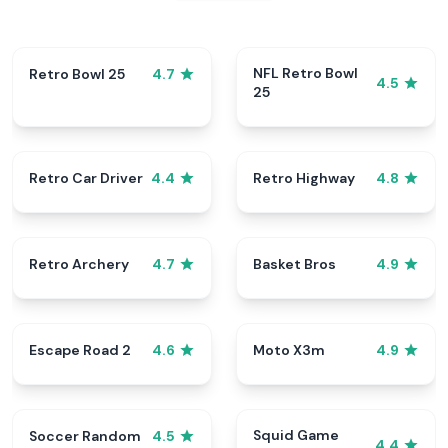
NFL Retro Bowl
Retro Bowl 25
4.7
4.5
25
Retro Car Driver
Retro Highway
4.4
4.8
Retro Archery
Basket Bros
4.7
4.9
Escape Road 2
Moto X3m
4.6
4.9
Squid Game
Soccer Random
4.5
4.4