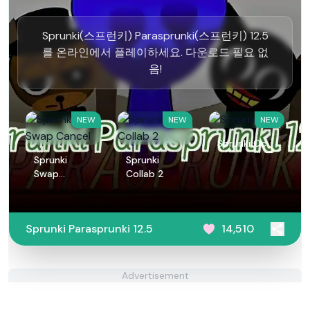
Sprunki(스프런키) Parasprunki(스프런키) 12.5
를 온라인에서 플레이하세요. 다운로드 필요 없
음!
NEW
NEW
NEW
Sprunki Oc
Sprunki
Sprunki
Swap
Collab 2
Cancel
Sprunki Parasprunki 12.5
14,510
Advertisement