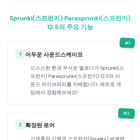
Sprunki(스프런키) Parasprunki(스프런키)
12.5의 주요 기능
#
1
1
어두운 사운드스케이프
으스스한 톤과 무서운 멜로디가 Sprunki(스
프런키) Parasprunki(스프런키) 12.5의 사
운드 라이브러리를 지배합니다. 레트로 게
임에서 경험해보세요!
#
2
2
확장된 로어
기생충의 기원과 스프런키(Spunky) 세계에