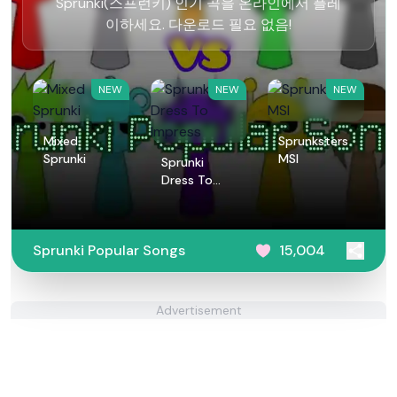
Sprunki(스프런키) 인기 곡을 온라인에서 플레
이하세요. 다운로드 필요 없음!
NEW
NEW
NEW
Mixed
Sprunksters
Sprunki
MSI
Sprunki
Dress To
Impress
Sprunki Popular Songs
15,004
Advertisement