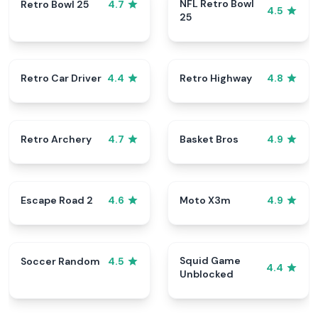
NFL Retro Bowl
Retro Bowl 25
4.7
4.5
25
Retro Car Driver
Retro Highway
4.4
4.8
Retro Archery
Basket Bros
4.7
4.9
Escape Road 2
Moto X3m
4.6
4.9
Squid Game
Soccer Random
4.5
4.4
Unblocked