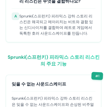
리 리스킨은 무엇을 결합하나요?
A
Sprunki(스프런키) 피라믹스 강하 스토리 리
스킨은 왜곡되고 메아리치는 비트와 결함 있
는 신디사이저를 결합하여 레트로 게임에서
독특한 호러 사운드스케이프를 만듭니다.
Sprunki(스프런키) 피라믹스 스토리 리스킨
의 주요 기능
#
1
잊을 수 없는 사운드스케이프
Sprunki(스프런키) 피라믹스 강하 스토리 리스킨
은 잊을 수 없는 사운드스케이프와 손상된 비주얼