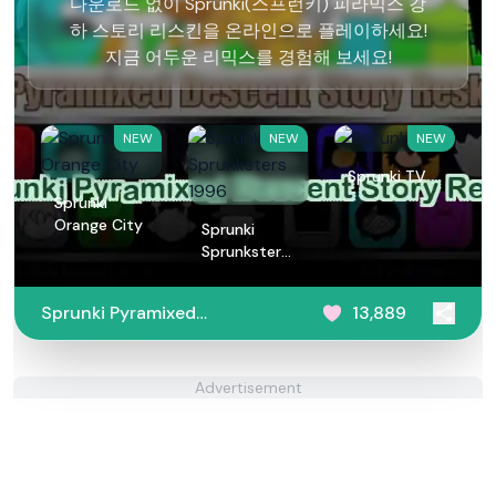
다운로드 없이 Sprunki(스프런키) 피라믹스 강
하 스토리 리스킨을 온라인으로 플레이하세요!
지금 어두운 리믹스를 경험해 보세요!
NEW
NEW
NEW
Sprunki TV
Sprunki
Orange City
Sprunki
Sprunksters
1996
Sprunki Pyramixed
13,889
Descent Story Reskin
Advertisement