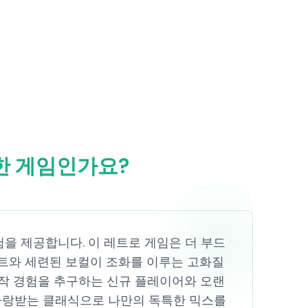
관한 게임인가요?
험을 제공합니다. 이 레트로 게임은 더 부드
트와 세련된 보컬이 조화를 이루는 고화질
제작 경험을 추구하는 신규 플레이어와 오랜
의 사랑받는 클래식으로 나만의 독특한 믹스를