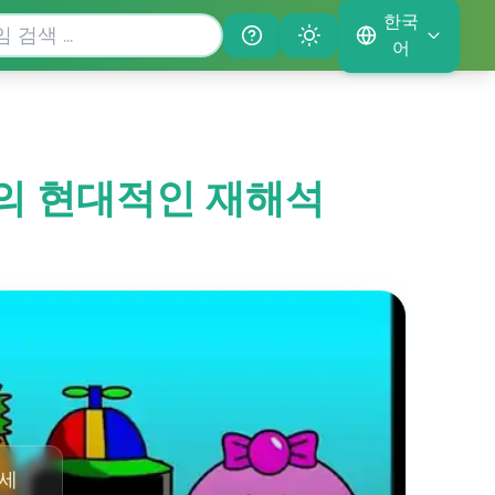
한국
Help
Theme
어
게임의 현대적인 재해석
하세