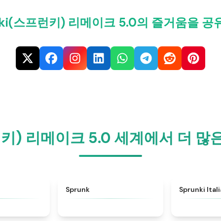
nki(스프런키) 리메이크 5.0의 즐거움을 
프런키) 리메이크 5.0 세계에서 더 
★
4.6
★
4.5
Sprunk
Sprunki Ital