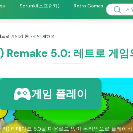
oss
Sprunki(스프런키)
Retro Games
.0: 레트로 게임의 현대적인 재해석
키) Remake 5.0: 레트로 
게임 플레이
스프런키) 리메이크 5.0을 다운로드 없이 온라인으로 플레이