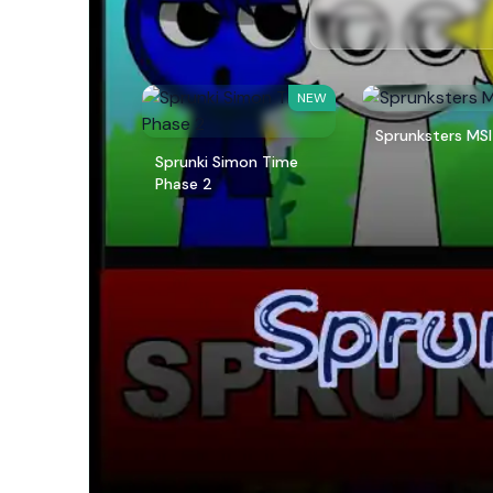
NEW
Sprunksters MSI
Sprunki Simon Time
Phase 2