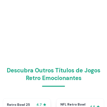
Descubra Outros Títulos de Jogos
Retro Emocionantes
NFL Retro Bowl
Retro Bowl 25
4.7
4.5