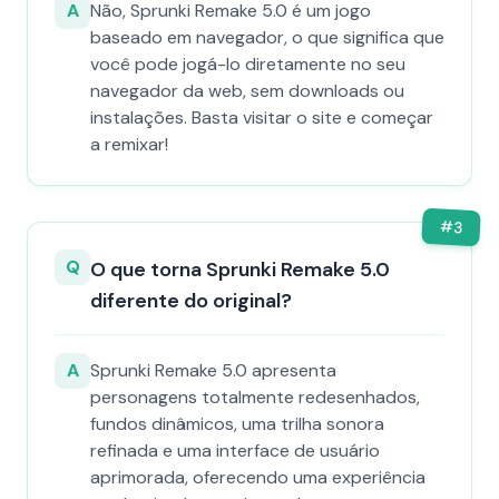
A
Não, Sprunki Remake 5.0 é um jogo
baseado em navegador, o que significa que
você pode jogá-lo diretamente no seu
navegador da web, sem downloads ou
instalações. Basta visitar o site e começar
a remixar!
#
3
Q
O que torna Sprunki Remake 5.0
diferente do original?
A
Sprunki Remake 5.0 apresenta
personagens totalmente redesenhados,
fundos dinâmicos, uma trilha sonora
refinada e uma interface de usuário
aprimorada, oferecendo uma experiência