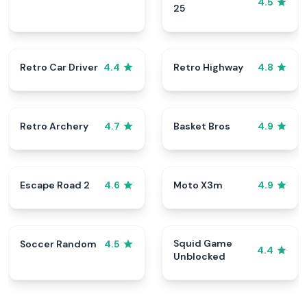
4.5
25
Retro Car Driver
Retro Highway
4.4
4.8
Retro Archery
Basket Bros
4.7
4.9
Escape Road 2
Moto X3m
4.6
4.9
Squid Game
Soccer Random
4.5
4.4
Unblocked