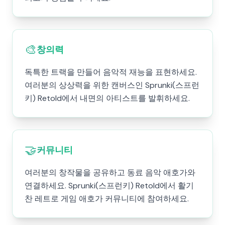
🎨
창의력
독특한 트랙을 만들어 음악적 재능을 표현하세요.
여러분의 상상력을 위한 캔버스인 Sprunki(스프런
키) Retold에서 내면의 아티스트를 발휘하세요.
🤝
커뮤니티
여러분의 창작물을 공유하고 동료 음악 애호가와
연결하세요. Sprunki(스프런키) Retold에서 활기
찬 레트로 게임 애호가 커뮤니티에 참여하세요.