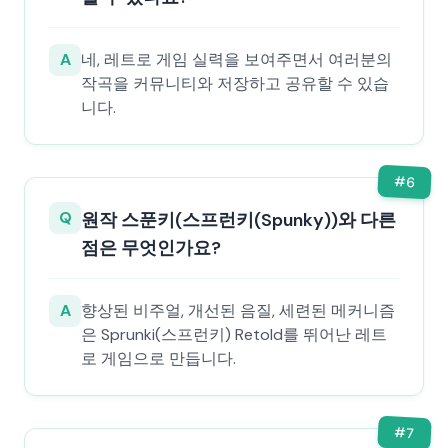
A
네, 레트로 게임 실력을 보여주면서 여러분의
작곡을 커뮤니티와 저장하고 공유할 수 있습
니다.
#
6
Q
원작 스푼키(스프런키(Spunky))와 다른
점은 무엇인가요?
A
향상된 비주얼, 개선된 음질, 세련된 메커니즘
은 Sprunki(스프런키) Retold를 뛰어난 레트
로 게임으로 만듭니다.
#
7