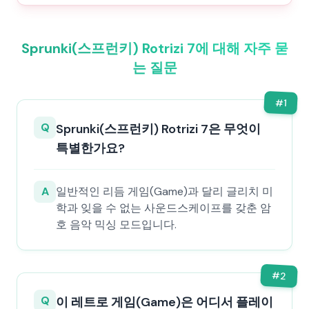
Sprunki(스프런키) Rotrizi 7에 대해 자주 묻
는 질문
#
1
Q
Sprunki(스프런키) Rotrizi 7은 무엇이
특별한가요?
A
일반적인 리듬 게임(Game)과 달리 글리치 미
학과 잊을 수 없는 사운드스케이프를 갖춘 암
호 음악 믹싱 모드입니다.
#
2
Q
이 레트로 게임(Game)은 어디서 플레이