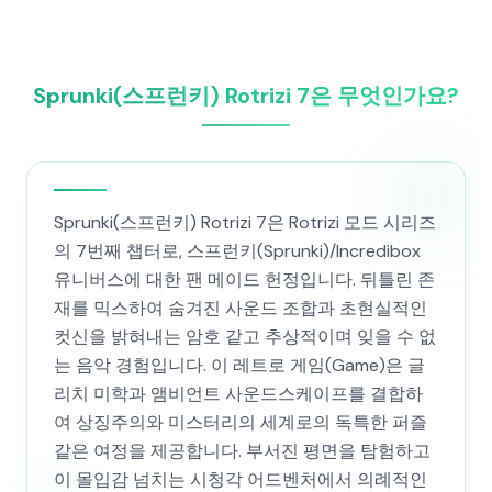
Sprunki(스프런키) Rotrizi 7은 무엇인가요?
Sprunki(스프런키) Rotrizi 7은 Rotrizi 모드 시리즈
의 7번째 챕터로, 스프런키(Sprunki)/Incredibox
유니버스에 대한 팬 메이드 헌정입니다. 뒤틀린 존
재를 믹스하여 숨겨진 사운드 조합과 초현실적인
컷신을 밝혀내는 암호 같고 추상적이며 잊을 수 없
는 음악 경험입니다. 이 레트로 게임(Game)은 글
리치 미학과 앰비언트 사운드스케이프를 결합하
여 상징주의와 미스터리의 세계로의 독특한 퍼즐
같은 여정을 제공합니다. 부서진 평면을 탐험하고
이 몰입감 넘치는 시청각 어드벤처에서 의례적인