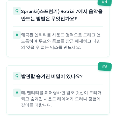
#
4
Q
Sprunki(스프런키) Rotrizi 7에서 음악을
만드는 방법은 무엇인가요?
A
왜곡된 엔티티를 사운드 영역으로 드래그 앤
드롭하여 루프와 콤보를 잠금 해제하고 나만
의 잊을 수 없는 믹스를 만드세요.
#
5
Q
발견할 숨겨진 비밀이 있나요?
A
예, 엔티티를 페어링하면 암호 컷신이 트리거
되고 숨겨진 사운드 레이어가 드러나 경험에
깊이를 더합니다.