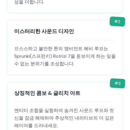
성을 더합니다.
#
2
미스터리한 사운드 디자인
으스스하고 불안한 톤의 앰비언트 헤비 루프는
Sprunki(스프런키) Rotrizi 7을 돋보이게 하는 잊을
수 없는 분위기를 조성합니다.
#
3
상징적인 콤보 & 글리치 아트
엔티티 조합을 실험하여 숨겨진 사운드 루프와 컷
신을 잠금 해제하여 추상적인 내러티브의 더 깊은
레이어를 드러내세요.