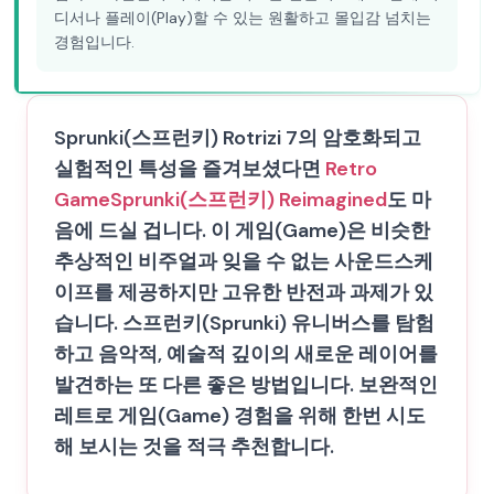
디서나 플레이(Play)할 수 있는 원활하고 몰입감 넘치는
경험입니다.
Sprunki(스프런키) Rotrizi 7의 암호화되고
실험적인 특성을 즐겨보셨다면
Retro
Game
Sprunki(스프런키) Reimagined
도 마
음에 드실 겁니다. 이 게임(Game)은 비슷한
추상적인 비주얼과 잊을 수 없는 사운드스케
이프를 제공하지만 고유한 반전과 과제가 있
습니다. 스프런키(Sprunki) 유니버스를 탐험
하고 음악적, 예술적 깊이의 새로운 레이어를
발견하는 또 다른 좋은 방법입니다. 보완적인
레트로 게임(Game) 경험을 위해 한번 시도
해 보시는 것을 적극 추천합니다.