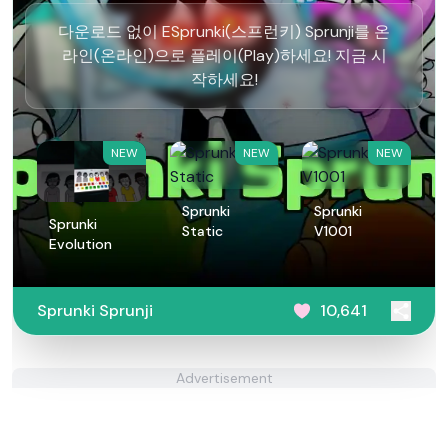
다운로드 없이 ESprunki(스프런키) Sprunji를 온
라인(온라인)으로 플레이(Play)하세요! 지금 시
작하세요!
NEW
NEW
NEW
Sprunki
Sprunki
Sprunki
Static
V1001
Evolution
Sprunki Sprunji
10,641
Advertisement