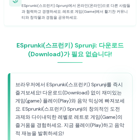
🤝
ESprunki(스프런키) Sprunji에서 온라인(온라인)으로 다른 사람들
과 협력하고 경쟁하세요. 레트로 게임(Game)에서 활기찬 커뮤니
티와 창작물과 경험을 공유하세요.
ESprunki(스프런키) Sprunji: 다운로드
(Download)가 필요 없습니다!
브라우저에서 ESprunki(스프런키) Sprunji를 즉시
즐겨보세요! 다운로드(Download) 없이 재미있는
게임(game) 플레이(Play)와 음악 믹싱에 빠져보세
요. ESprunki(스프런키) Sprunji의 창의적인 도전
과제와 다이내믹한 레벨로 레트로 게임(Game)의
즐거움을 경험하세요. 지금 플레이(Play)하고 음악
적 재능을 발휘하세요!