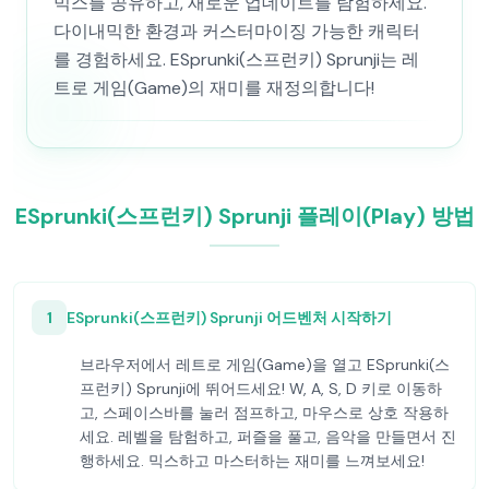
믹스를 공유하고, 새로운 업데이트를 탐험하세요.
다이내믹한 환경과 커스터마이징 가능한 캐릭터
를 경험하세요. ESprunki(스프런키) Sprunji는 레
트로 게임(Game)의 재미를 재정의합니다!
ESprunki(스프런키) Sprunji 플레이(Play) 방법
1
ESprunki(스프런키) Sprunji 어드벤처 시작하기
브라우저에서 레트로 게임(Game)을 열고 ESprunki(스
프런키) Sprunji에 뛰어드세요! W, A, S, D 키로 이동하
고, 스페이스바를 눌러 점프하고, 마우스로 상호 작용하
세요. 레벨을 탐험하고, 퍼즐을 풀고, 음악을 만들면서 진
행하세요. 믹스하고 마스터하는 재미를 느껴보세요!