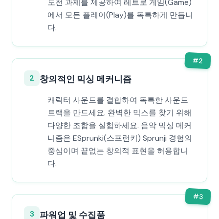
도전 과제를 제공하여 레트로 게임(Game)
에서 모든 플레이(Play)를 독특하게 만듭니
다.
#
2
2
창의적인 믹싱 메커니즘
캐릭터 사운드를 결합하여 독특한 사운드
트랙을 만드세요. 완벽한 믹스를 찾기 위해
다양한 조합을 실험하세요. 음악 믹싱 메커
니즘은 ESprunki(스프런키) Sprunji 경험의
중심이며 끝없는 창의적 표현을 허용합니
다.
#
3
3
파워업 및 수집품