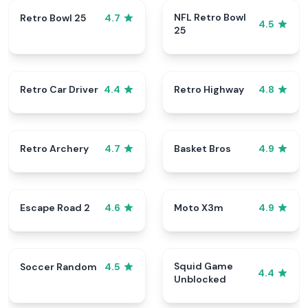
NFL Retro Bowl
Retro Bowl 25
4.7
4.5
25
Retro Car Driver
Retro Highway
4.4
4.8
Retro Archery
Basket Bros
4.7
4.9
Escape Road 2
Moto X3m
4.6
4.9
Squid Game
Soccer Random
4.5
4.4
Unblocked