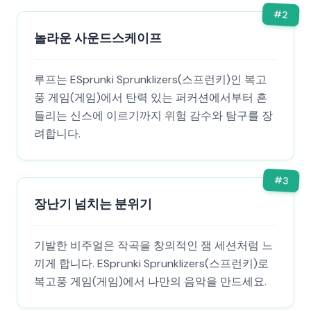
#
2
놀라운 사운드스케이프
루프는 ESprunki Sprunklizers(스프런키)인 복고
풍 게임(게임)에서 탄력 있는 퍼커션에서부터 흔
들리는 신스에 이르기까지 위험 감수와 탐구를 장
려합니다.
#
3
장난기 넘치는 분위기
기발한 비주얼은 작곡을 창의적인 잼 세션처럼 느
끼게 합니다. ESprunki Sprunklizers(스프런키)로
복고풍 게임(게임)에서 나만의 음악을 만드세요.