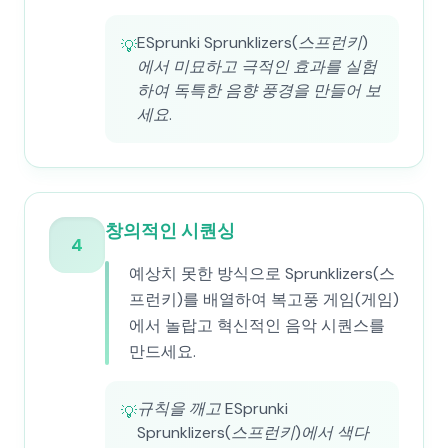
ESprunki Sprunklizers(스프런키)
💡
에서 미묘하고 극적인 효과를 실험
하여 독특한 음향 풍경을 만들어 보
세요.
창의적인 시퀀싱
4
예상치 못한 방식으로 Sprunklizers(스
프런키)를 배열하여 복고풍 게임(게임)
에서 놀랍고 혁신적인 음악 시퀀스를
만드세요.
규칙을 깨고 ESprunki
💡
Sprunklizers(스프런키)에서 색다