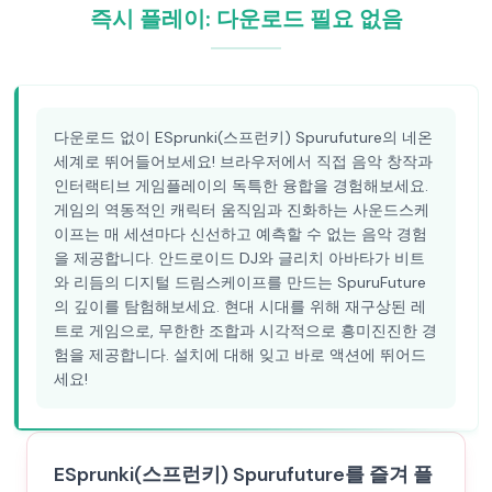
즉시 플레이: 다운로드 필요 없음
다운로드 없이 ESprunki(스프런키) Spurufuture의 네온
세계로 뛰어들어보세요! 브라우저에서 직접 음악 창작과
인터랙티브 게임플레이의 독특한 융합을 경험해보세요.
게임의 역동적인 캐릭터 움직임과 진화하는 사운드스케
이프는 매 세션마다 신선하고 예측할 수 없는 음악 경험
을 제공합니다. 안드로이드 DJ와 글리치 아바타가 비트
와 리듬의 디지털 드림스케이프를 만드는 SpuruFuture
의 깊이를 탐험해보세요. 현대 시대를 위해 재구상된 레
트로 게임으로, 무한한 조합과 시각적으로 흥미진진한 경
험을 제공합니다. 설치에 대해 잊고 바로 액션에 뛰어드
세요!
ESprunki(스프런키) Spurufuture를 즐겨 플