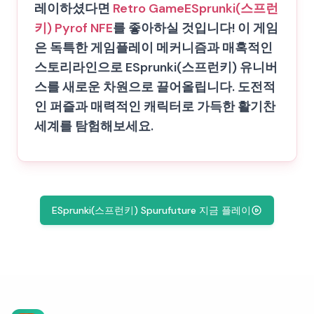
레이하셨다면
Retro Game
ESprunki(스프런
키) Pyrof NFE
를 좋아하실 것입니다! 이 게임
은 독특한 게임플레이 메커니즘과 매혹적인
스토리라인으로 ESprunki(스프런키) 유니버
스를 새로운 차원으로 끌어올립니다. 도전적
인 퍼즐과 매력적인 캐릭터로 가득한 활기찬
세계를 탐험해보세요.
ESprunki(스프런키) Spurufuture 지금 플레이