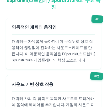
ESprunki(스프런키) Spurufuture의 주요 특
징
#
1
역동적인 캐릭터 움직임
캐릭터는 자유롭게 돌아다니며 무작위로 상호 작
용하여 끊임없이 진화하는 사운드스케이프를 만
듭니다. 이 역동적인 움직임은 ESprunki(스프런키)
Spurufuture 게임플레이의 핵심 요소입니다.
#
2
사운드 기반 상호 작용
캐릭터 간의 각 접촉은 독특한 사운드를 트리거하
여 음악에 레이어를 추가합니다. 게임의 사운드 디