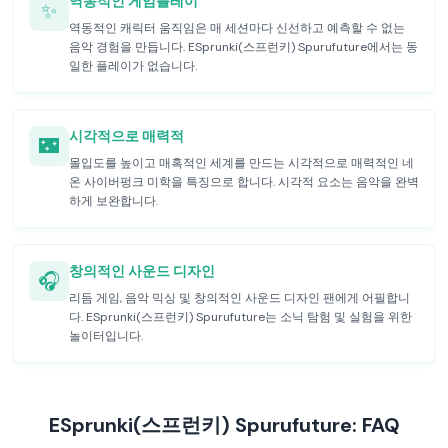
역동적인 게임플레이
✨
역동적인 캐릭터 움직임은 매 세션마다 신선하고 예측할 수 없는
음악 경험을 만듭니다. ESprunki(스프런키) Spurufuture에서는 동
일한 플레이가 없습니다.
시각적으로 매력적
🌃
몰입도를 높이고 매혹적인 세계를 만드는 시각적으로 매력적인 네
온 사이버펑크 미학을 특징으로 합니다. 시각적 요소는 음악을 완벽
하게 보완합니다.
창의적인 사운드 디자인
🎧
리듬 게임, 음악 믹싱 및 창의적인 사운드 디자인 팬에게 어필합니
다. ESprunki(스프런키) Spurufuture는 소닉 탐험 및 실험을 위한
놀이터입니다.
ESprunki(스프런키) Spurufuture: FAQ