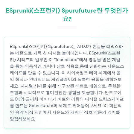
ESprunki(스프런키) Spurufuture란 무엇인가
요?
ESprunki(스프런키) Spurufuture는 AI DJ가 현실을 리믹스하
는 네온으로 가득 찬 디지털 놀이터입니다. ESprunki(스프런
키) 시리즈의 일부인 이 *Incredibox*에서 영감을 받은 게임
을 통해 역동적인 캐릭터 상호 작용을 통해 진화하는 사운드스
케이프를 만들 수 있습니다. 이 사이버펑크 테마 세계에서 음
악 창작과 인터랙티브 게임플레이의 독특한 융합을 경험해보
세요. 디지털 시대를 위해 재구상된 레트로 게임으로, 무한한
조합과 시각적으로 흥미진진한 경험을 제공합니다. 안드로이
드 DJ와 글리치 아바타가 비트와 리듬의 디지털 드림스케이프
를 만드는 SpuruFuture의 세계로 뛰어들어보세요. 이 혁신적
인 음악 믹싱 게임에서 사운드와 캐릭터 상호 작용의 깊이를
탐험해보세요.