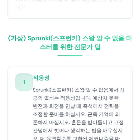
니다.
(가상) Sprunki(스프런키) 스왑 알 수 없음 마
스터를 위한 전문가 팁
적응성
1
Sprunki(스프런키) 스왑 알 수 없음에서 성
공의 열쇠는 적응성입니다. 예상치 못한
반전과 회전을 만날 때 즉석에서 전략을
조정할 준비를 하십시오. 근육 기억에 의
존하지 마십시오. 혼돈을 받아들이고 고정
관념에서 벗어나 생각하는 법을 배우십시
오. 더 유연할수록 교환된 메커니즘을 마