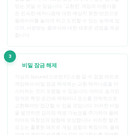
얻는 것일 수 있습니다. '교환된' 게임의 아름다움
은 친숙한 메커니즘에 대한 예상치 못한 반전으로
플레이어를 놀라게 하고 도전할 수 있는 능력에 있
으며, 사랑받는 클래식에 대한 새로운 관점을 제공
합니다.
3
비밀 잠금 해제
가상의 Sprunki(스프런키) 스왑 알 수 없음 레트로
게임에서 비밀 잠금 해제에는 교환 메커니즘을 마
스터하는 것이 포함될 수 있습니다. 아마도 숨겨진
영역은 특정 순간에 캐릭터나 요소를 전략적으로
교환해야만 접근할 수 있을 것입니다. 이러한 비밀
을 발견하면 깊이와 재생 가능성을 추가하여 플레
이어의 독창성과 탐험에 보상합니다. 이러한 발견
요소는 훌륭한 레트로 게임 경험의 특징이며, 플레
이어가 게임의 세계를 더 깊이 파고들도록 장려합