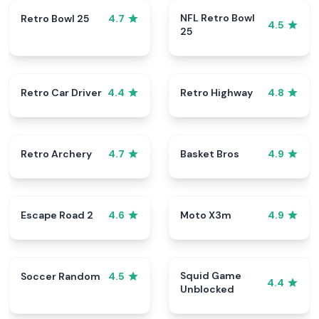
NFL Retro Bowl
Retro Bowl 25
4.7
4.5
25
Retro Car Driver
Retro Highway
4.4
4.8
Retro Archery
Basket Bros
4.7
4.9
Escape Road 2
Moto X3m
4.6
4.9
Squid Game
Soccer Random
4.5
4.4
Unblocked