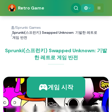
Retro Game
홈
/
Sprunki Games
Sprunki(스프런키) Swapped Unknown: 기발한 레트로
/
게임 반전
Sprunki(스프런키) Swapped Unknown: 기발
한 레트로 게임 반전
게임 시작