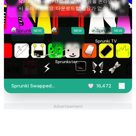
Sprunki(스프런키) 스왑 알 수 없음을 온라인에
서 플레이하세요. 다운로드할 필요가 없습니다!
NEW
NEW
NEW
Sprunki TV
Sprunki
Orange City
Sprunki
Sprunksters
1996
Sprunki Swapped
16,472
Unknown
Advertisement