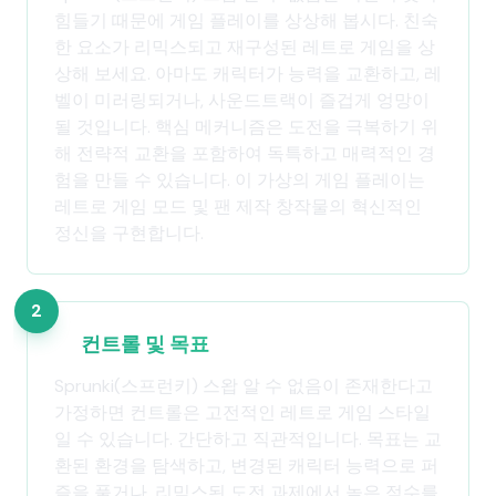
힘들기 때문에 게임 플레이를 상상해 봅시다. 친숙
한 요소가 리믹스되고 재구성된 레트로 게임을 상
상해 보세요. 아마도 캐릭터가 능력을 교환하고, 레
벨이 미러링되거나, 사운드트랙이 즐겁게 엉망이
될 것입니다. 핵심 메커니즘은 도전을 극복하기 위
해 전략적 교환을 포함하여 독특하고 매력적인 경
험을 만들 수 있습니다. 이 가상의 게임 플레이는
레트로 게임 모드 및 팬 제작 창작물의 혁신적인
정신을 구현합니다.
2
컨트롤 및 목표
Sprunki(스프런키) 스왑 알 수 없음이 존재한다고
가정하면 컨트롤은 고전적인 레트로 게임 스타일
일 수 있습니다. 간단하고 직관적입니다. 목표는 교
환된 환경을 탐색하고, 변경된 캐릭터 능력으로 퍼
즐을 풀거나, 리믹스된 도전 과제에서 높은 점수를