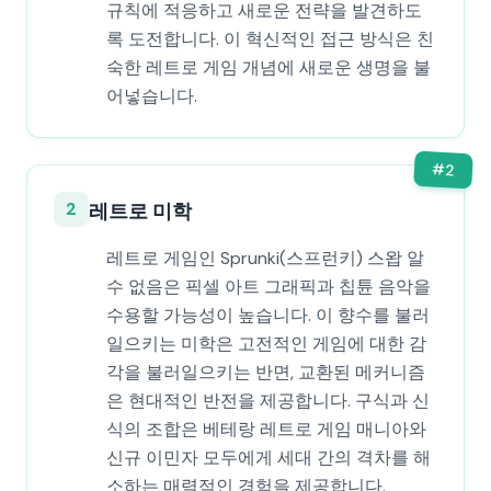
규칙에 적응하고 새로운 전략을 발견하도
록 도전합니다. 이 혁신적인 접근 방식은 친
숙한 레트로 게임 개념에 새로운 생명을 불
어넣습니다.
#
2
2
레트로 미학
레트로 게임인 Sprunki(스프런키) 스왑 알
수 없음은 픽셀 아트 그래픽과 칩튠 음악을
수용할 가능성이 높습니다. 이 향수를 불러
일으키는 미학은 고전적인 게임에 대한 감
각을 불러일으키는 반면, 교환된 메커니즘
은 현대적인 반전을 제공합니다. 구식과 신
식의 조합은 베테랑 레트로 게임 매니아와
신규 이민자 모두에게 세대 간의 격차를 해
소하는 매력적인 경험을 제공합니다.