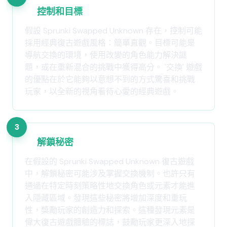
控制和目標
假設 Sprunki Swapped Unknown 存在，控制可能
採用經典復古遊戲風格：簡單直觀。目標可能是
導航交換的環境，使用改變的角色能力解決謎
題，或在重新混合的挑戰中獲得高分。 '交換' 遊戲
的優點在於它能夠以意想不到的方式驚喜和挑戰
玩家，以全新的視角看待心愛的經典遊戲。
3
解鎖秘密
在假設的 Sprunki Swapped Unknown 復古遊戲
中，解鎖秘密可能涉及掌握交換機制。也許只有
通過在特定時刻策略性地交換角色或元素才能進
入隱藏區域。發現這些秘密將增加深度和重玩
性，獎勵玩家的創造力和探索。這種發現元素是
偉大復古遊戲體驗的標誌，鼓勵玩家更深入地探