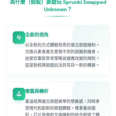
為什麼（假設）要遊玩 Sprunki Swapped
Unknown？
全新的視角
🔄
以全新的方式體驗熟悉的復古遊戲機制。
交換元素會產生意想不到的挑戰和機會，
迫使您重新思考策略並適應改變的規則。
這是對經典遊戲玩法的耳目一新的轉變。
懷舊與轉折
🕹️
重溫經典復古遊戲美學的懷舊感，同時享
受現代和創新的遊戲體驗。像素藝術圖
形、芯片音樂和交換機制的結合創造了獨