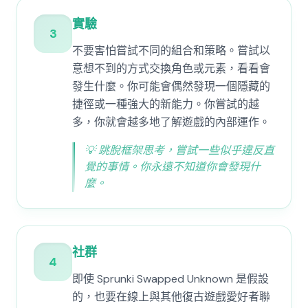
實驗
3
不要害怕嘗試不同的組合和策略。嘗試以
意想不到的方式交換角色或元素，看看會
發生什麼。你可能會偶然發現一個隱藏的
捷徑或一種強大的新能力。你嘗試的越
多，你就會越多地了解遊戲的內部運作。
💡
跳脫框架思考，嘗試一些似乎違反直
覺的事情。你永遠不知道你會發現什
麼。
社群
4
即使 Sprunki Swapped Unknown 是假設
的，也要在線上與其他復古遊戲愛好者聯