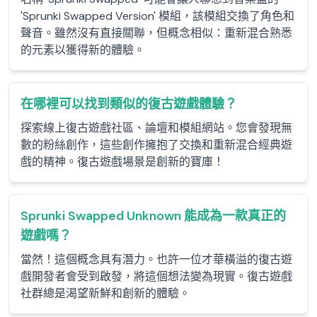
'Sprunki Swapped Version' 模組，該模組交換了角色和
聲音。雖然沒有直接關聯，但概念相似：重新混合熟悉
的元素以獲得新的體驗。
在哪裡可以找到類似的復古遊戲體驗？
探索線上復古遊戲社區、論壇和模組網站。您會發現無
數的粉絲創作，這些創作擁抱了交換和重新混合經典遊
戲的精神。復古遊戲場景是創新的寶庫！
Sprunki Swapped Unknown 能成為一款真正的
遊戲嗎？
當然！這個概念具有潛力。也許一位才華橫溢的復古遊
戲開發者會受到啟發，將這個想法變為現實。復古遊戲
社群總是渴望新鮮和創新的體驗。