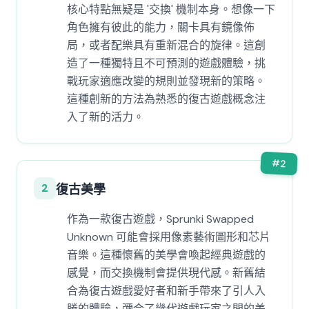
核心特點無疑是 '交換' 機制本身。想像一下
角色擁有彼此的能力，關卡具有鏡像佈
局，或者配樂具有重新混合的旋律。這創
造了一種獨特且不可預測的遊戲體驗，挑
戰玩家適應改變的規則並發現新的策略。
這種創新的方法為熟悉的復古遊戲概念注
入了新的活力。
#
2
2
復古美學
作為一款復古遊戲，Sprunki Swapped
Unknown 可能會採用像素藝術圖形和芯片
音樂。這種懷舊的美學會喚起經典遊戲的
感覺，而交換機制會提供現代感。新舊結
合為復古遊戲愛好者和新手帶來了引人入
勝的體驗，彌合了幾代遊戲玩家之間的差