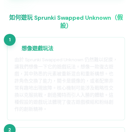
如何遊玩 Sprunki Swapped Unknown（假
設）
1
想像遊戲玩法
由於 Sprunki Swapped Unknown 仍然難以捉摸，
讓我們想像一下它的遊戲玩法。想像一款復古遊
戲，其中熟悉的元素被重新混合和重新構想。也
許角色交換了能力，關卡是鏡像的，或者配樂非
常有趣地出現故障。核心機制可能涉及戰略性交
換以克服挑戰，創造獨特而引人入勝的體驗。這
種假設的遊戲玩法體現了復古遊戲模組和粉絲創
作的創新精神。
2