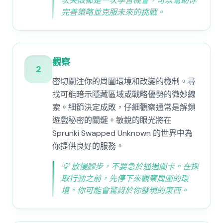
次失敗都是一次學習機會，可以幫助你
完善策略並克服未來的挑戰。
觀察
2
密切關注你的周圍環境和改變的機制。尋
找可能暗示隱藏區域或戰略優勢的微妙線
索。細節決定成敗，仔細觀察通常是解鎖
遊戲秘密的關鍵。敏銳的眼光將在
Sprunki Swapped Unknown 的世界中為
你提供良好的服務。
💡
放慢腳步，不要急於通過關卡。在採
取行動之前，先停下來觀察周圍的環
境。你可能會驚訝於你發現的東西。