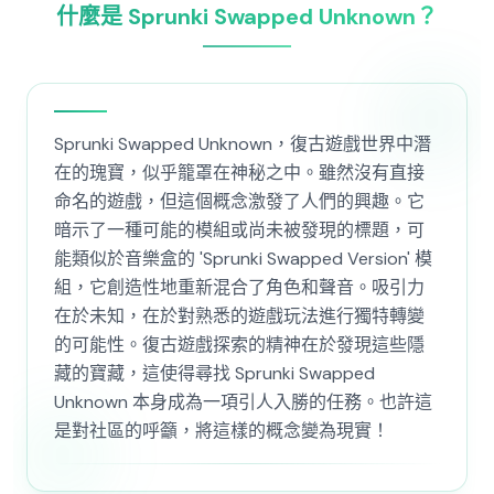
什麼是 Sprunki Swapped Unknown？
Sprunki Swapped Unknown，復古遊戲世界中潛
在的瑰寶，似乎籠罩在神秘之中。雖然沒有直接
命名的遊戲，但這個概念激發了人們的興趣。它
暗示了一種可能的模組或尚未被發現的標題，可
能類似於音樂盒的 'Sprunki Swapped Version' 模
組，它創造性地重新混合了角色和聲音。吸引力
在於未知，在於對熟悉的遊戲玩法進行獨特轉變
的可能性。復古遊戲探索的精神在於發現這些隱
藏的寶藏，這使得尋找 Sprunki Swapped
Unknown 本身成為一項引人入勝的任務。也許這
是對社區的呼籲，將這樣的概念變為現實！