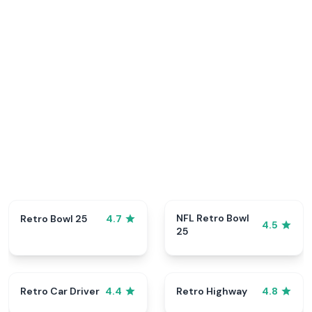
NFL Retro Bowl
Retro Bowl 25
4.7
4.5
25
Retro Car Driver
Retro Highway
4.4
4.8