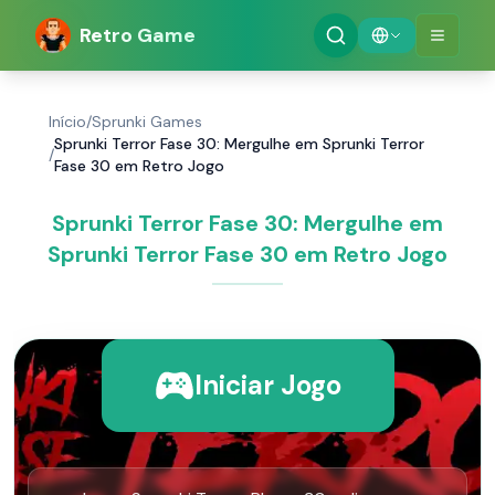
Retro Game
Início
/
Sprunki Games
Sprunki Terror Fase 30: Mergulhe em Sprunki Terror
/
Fase 30 em Retro Jogo
Sprunki Terror Fase 30: Mergulhe em
Sprunki Terror Fase 30 em Retro Jogo
Iniciar Jogo