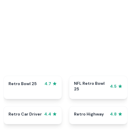
NFL Retro Bowl
Retro Bowl 25
4.7
4.5
25
Retro Car Driver
Retro Highway
4.4
4.8