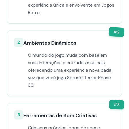
experiência única e envolvente em Jogos
Retro.
#
2
2
Ambientes Dinâmicos
O mundo do jogo muda com base em
suas interações e entradas musicais,
oferecendo uma experiência nova cada
vez que você joga Sprunki Terror Phase
30.
#
3
3
Ferramentas de Som Criativas
Crie seus próprios loops de som e