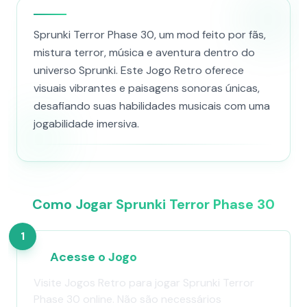
Sprunki Terror Phase 30, um mod feito por fãs,
mistura terror, música e aventura dentro do
universo Sprunki. Este Jogo Retro oferece
visuais vibrantes e paisagens sonoras únicas,
desafiando suas habilidades musicais com uma
jogabilidade imersiva.
Como Jogar Sprunki Terror Phase 30
1
Acesse o Jogo
Visite Jogos Retro para jogar Sprunki Terror
Phase 30 online. Não são necessários