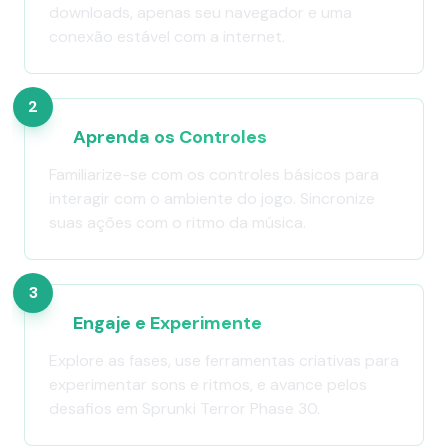
downloads, apenas seu navegador e uma
conexão estável com a internet.
2
Aprenda os Controles
Familiarize-se com os controles básicos para
interagir com o ambiente do jogo. Sincronize
suas ações com o ritmo da música.
3
Engaje e Experimente
Explore as fases, use ferramentas criativas para
experimentar sons e ritmos, e avance pelos
desafios em Sprunki Terror Phase 30.