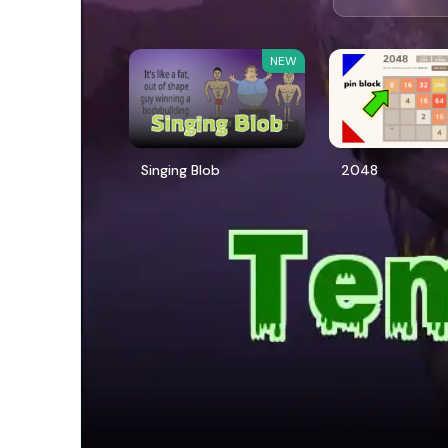
NEW
Singing Blob
2048