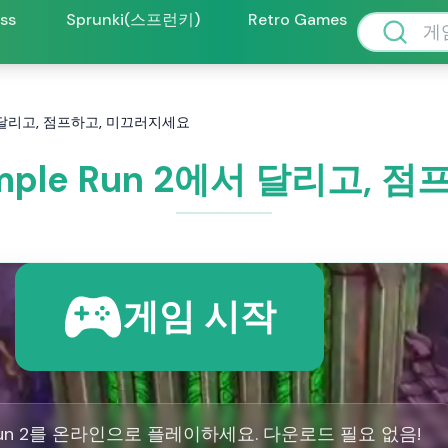
oss
Sprunki(스프런키)
Retro Games
 2에서 달리고, 점프하고, 미끄러지세요
 Temple Run 2에서 달리고
게임 시작
 Run 2를 온라인으로 플레이하세요. 다운로드 필요 없음!