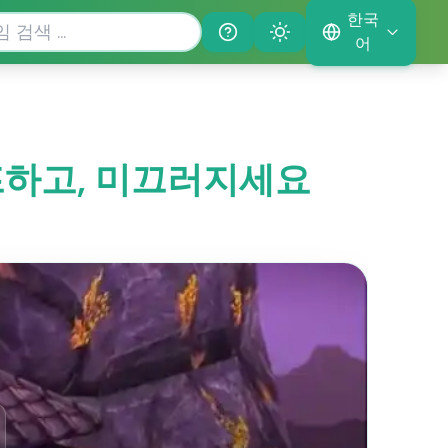
한국
Help
Theme
어
, 점프하고, 미끄러지세요