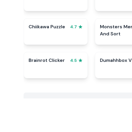
Chiikawa Puzzle
Monsters Me
4.7
And Sort
Brainrot Clicker
Dumahhbox V
4.5