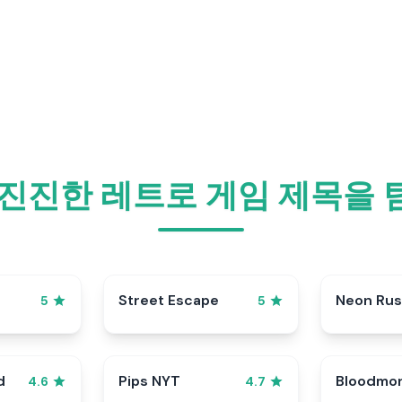
진진한 레트로 게임 제목을
Street Escape
Neon Ru
5
5
d
Pips NYT
Bloodmo
4.6
4.7