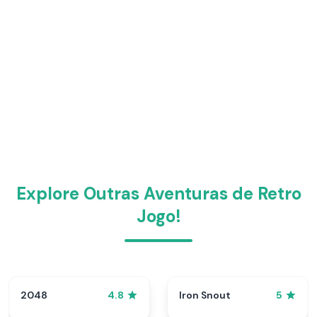
Explore Outras Aventuras de Retro
Jogo!
2048
Iron Snout
4.8
5