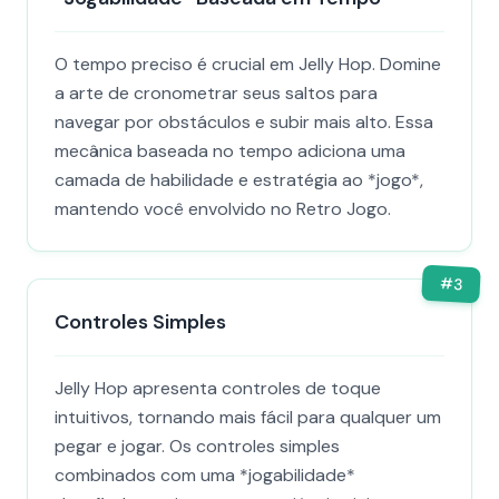
O tempo preciso é crucial em Jelly Hop. Domine
a arte de cronometrar seus saltos para
navegar por obstáculos e subir mais alto. Essa
mecânica baseada no tempo adiciona uma
camada de habilidade e estratégia ao *jogo*,
mantendo você envolvido no Retro Jogo.
#
3
Controles Simples
Jelly Hop apresenta controles de toque
intuitivos, tornando mais fácil para qualquer um
pegar e jogar. Os controles simples
combinados com uma *jogabilidade*