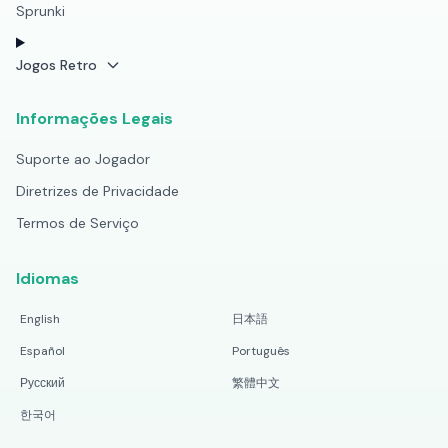
Sprunki
Jogos Retro
Informações Legais
Suporte ao Jogador
Diretrizes de Privacidade
Termos de Serviço
Idiomas
English
日本語
Español
Português
Русский
繁體中文
한국어