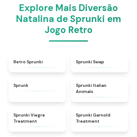
Explore Mais Diversão
Natalina de Sprunki em
Jogo Retro
★
4.3
★
4.6
Retro Sprunki
Sprunki Swap
★
4.5
★
4.7
Sprunk
Sprunki Italian
Animals
★
4.4
★
4.7
Sprunki Viegre
Sprunki Garnold
Treatment
Treatment