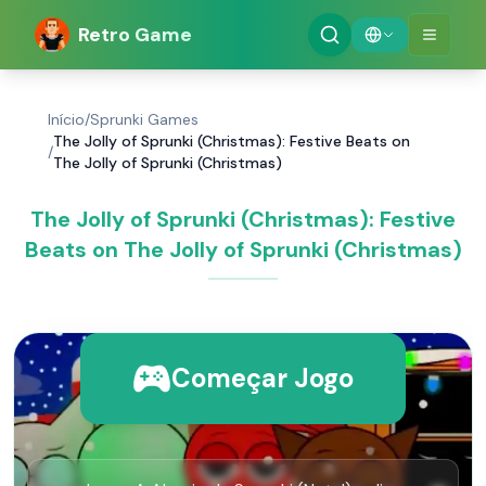
Retro Game
Início
/
Sprunki Games
The Jolly of Sprunki (Christmas): Festive Beats on
/
The Jolly of Sprunki (Christmas)
The Jolly of Sprunki (Christmas): Festive
Beats on The Jolly of Sprunki (Christmas)
Começar Jogo