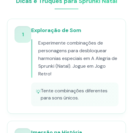
Dicas e Truques para Sprunki Natal
Exploração de Som
1
Experimente combinações de
personagens para desbloquear
harmonias especiais em A Alegria de
Sprunki (Natal). Jogue em Jogo
Retro!
Tente combinações diferentes
💡
para sons únicos.
Imersão na História