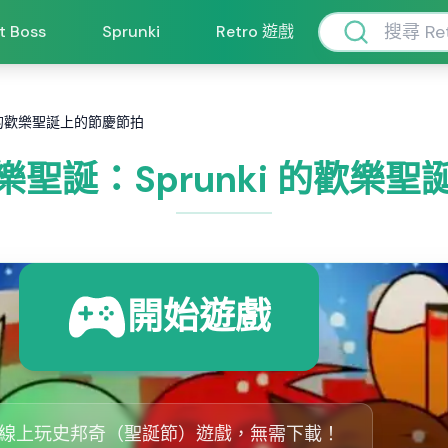
ft Boss
Sprunki
Retro 遊戲
ki 的歡樂聖誕上的節慶節拍
的歡樂聖誕：Sprunki 的歡
開始遊戲
線上玩史邦奇（聖誕節）遊戲，無需下載！