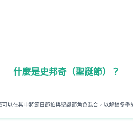
什麼是史邦奇（聖誕節）？
可以在其中將節日節拍與聖誕節角色混合，以解鎖冬季故事