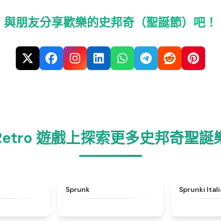
與朋友分享歡樂的史邦奇（聖誕節）吧！
Retro 遊戲上探索更多史邦奇聖誕
★
4.6
★
4.5
Sprunk
Sprunki Ital