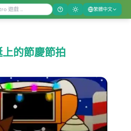
繁體中文
Help
Theme
樂聖誕上的節慶節拍