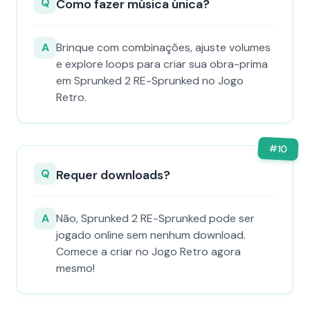
Q
Como fazer música única?
A
Brinque com combinações, ajuste volumes
e explore loops para criar sua obra-prima
em Sprunked 2 RE-Sprunked no Jogo
Retro.
#
10
Q
Requer downloads?
A
Não, Sprunked 2 RE-Sprunked pode ser
jogado online sem nenhum download.
Comece a criar no Jogo Retro agora
mesmo!