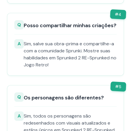
#
4
Q
Posso compartilhar minhas criações?
A
Sim, salve sua obra-prima e compartilhe-a
com a comunidade Sprunki. Mostre suas
habilidades em Sprunked 2 RE-Sprunked no
Jogo Retro!
#
5
Q
Os personagens são diferentes?
A
Sim, todos os personagens são
redesenhados com visuais atualizados e
estilos únicos em Sprunked 2 RE-Sprunked,