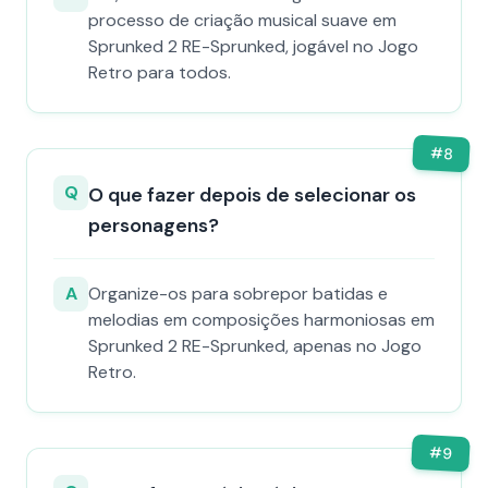
processo de criação musical suave em
Sprunked 2 RE-Sprunked, jogável no Jogo
Retro para todos.
#
8
Q
O que fazer depois de selecionar os
personagens?
A
Organize-os para sobrepor batidas e
melodias em composições harmoniosas em
Sprunked 2 RE-Sprunked, apenas no Jogo
Retro.
#
9