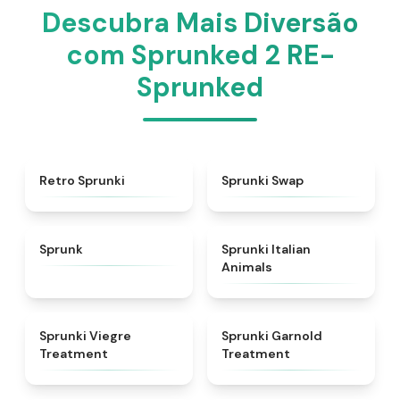
Descubra Mais Diversão
com Sprunked 2 RE-
Sprunked
★
4.3
★
4.6
Retro Sprunki
Sprunki Swap
★
4.5
★
4.7
Sprunk
Sprunki Italian
Animals
★
4.4
★
4.7
Sprunki Viegre
Sprunki Garnold
Treatment
Treatment