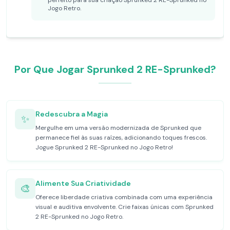
perfeito para sua criação Sprunked 2 RE-Sprunked no
Jogo Retro.
Por Que Jogar Sprunked 2 RE-Sprunked?
Redescubra a Magia
✨
Mergulhe em uma versão modernizada de Sprunked que
permanece fiel às suas raízes, adicionando toques frescos.
Jogue Sprunked 2 RE-Sprunked no Jogo Retro!
Alimente Sua Criatividade
🎨
Oferece liberdade criativa combinada com uma experiência
visual e auditiva envolvente. Crie faixas únicas com Sprunked
2 RE-Sprunked no Jogo Retro.