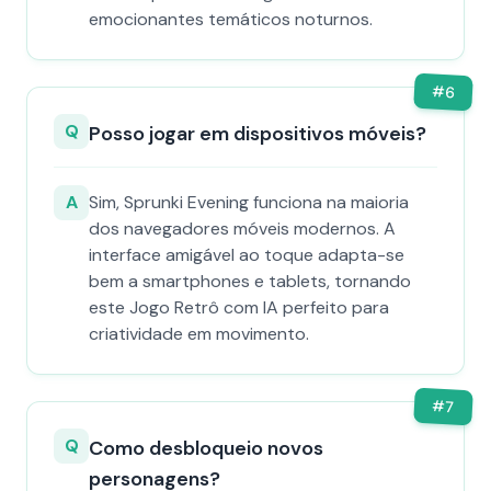
emocionantes temáticos noturnos.
#
6
Q
Posso jogar em dispositivos móveis?
A
Sim, Sprunki Evening funciona na maioria
dos navegadores móveis modernos. A
interface amigável ao toque adapta-se
bem a smartphones e tablets, tornando
este Jogo Retrô com IA perfeito para
criatividade em movimento.
#
7
Q
Como desbloqueio novos
personagens?