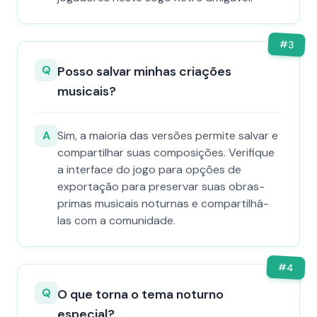
#
3
Q
Posso salvar minhas criações
musicais?
A
Sim, a maioria das versões permite salvar e
compartilhar suas composições. Verifique
a interface do jogo para opções de
exportação para preservar suas obras-
primas musicais noturnas e compartilhá-
las com a comunidade.
#
4
Q
O que torna o tema noturno
especial?