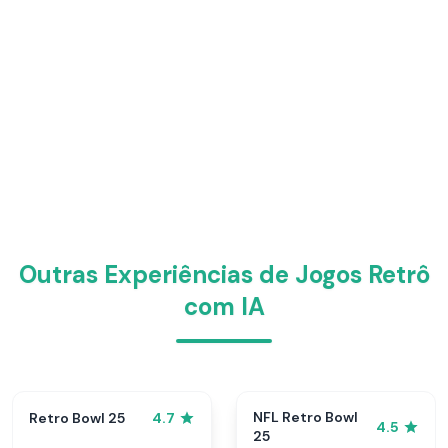
Outras Experiências de Jogos Retrô
com IA
NFL Retro Bowl
Retro Bowl 25
4.7
4.5
25