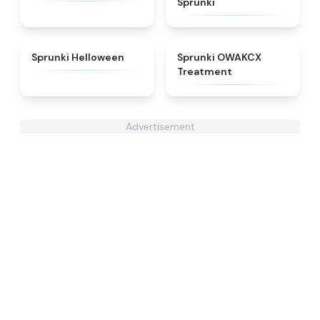
Sprunki
★
4.8
★
5
Sprunki Helloween
Sprunki OWAKCX
Treatment
Advertisement