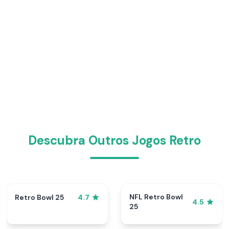
Descubra Outros Jogos Retro
NFL Retro Bowl
Retro Bowl 25
4.7
4.5
25