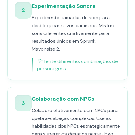
Experimentação Sonora
2
Experimente camadas de som para
desbloquear novos caminhos. Misture
sons diferentes criativamente para
resultados únicos em Sprunki
Mayonaise 2.
💡
Tente diferentes combinações de
personagens.
Colaboração com NPCs
3
Colabore efetivamente com NPCs para
quebra-cabeças complexos. Use as
habilidades dos NPCs estrategicamente
para superar os desafios neste Jogo