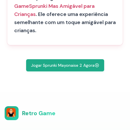
Game
Sprunki Mas Amigável para
Crianças
. Ele oferece uma experiência
semelhante com um toque amigável para
crianças.
Jogar Sprunki Mayonaise 2 Agora
Retro Game