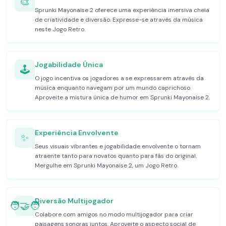
🎨
Sprunki Mayonaise 2 oferece uma experiência imersiva cheia
de criatividade e diversão. Expresse-se através da música
neste Jogo Retro.
Jogabilidade Única
🕹️
O jogo incentiva os jogadores a se expressarem através da
música enquanto navegam por um mundo caprichoso.
Aproveite a mistura única de humor em Sprunki Mayonaise 2.
Experiência Envolvente
✨
Seus visuais vibrantes e jogabilidade envolvente o tornam
atraente tanto para novatos quanto para fãs do original.
Mergulhe em Sprunki Mayonaise 2, um Jogo Retro.
Diversão Multijogador
🧑‍🤝‍🧑
Colabore com amigos no modo multijogador para criar
paisagens sonoras juntos. Aproveite o aspecto social de